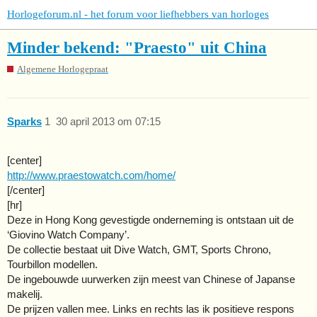
Horlogeforum.nl - het forum voor liefhebbers van horloges
Minder bekend: "Praesto" uit China
Algemene Horlogepraat
Sparks
1
30 april 2013 om 07:15
[center]
http://www.praestowatch.com/home/
[/center]
[hr]
Deze in Hong Kong gevestigde onderneming is ontstaan uit de
‘Giovino Watch Company’.
De collectie bestaat uit Dive Watch, GMT, Sports Chrono,
Tourbillon modellen.
De ingebouwde uurwerken zijn meest van Chinese of Japanse
makelij.
De prijzen vallen mee. Links en rechts las ik positieve respons