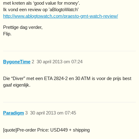
met kreten als ‘good value for money’.
Ik vond een review op 'aBlogtoWatch’
http://www.ablogtowatch.com/praesto-gmt-watch-review/
Prettige dag verder,
Flip.
BygoneTime
2
30 april 2013 om 07:24
Die “Diver” met een ETA 2824-2 en 30 ATM is voor de prijs best
gaaf eigenlijk.
Paradigm
3
30 april 2013 om 07:45
[quote]Pre-order Price: USD449 + shipping