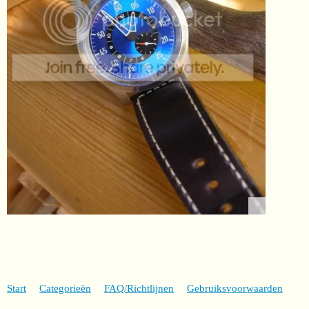
Start
Categorieën
FAQ/Richtlijnen
Gebruiksvoorwaarden