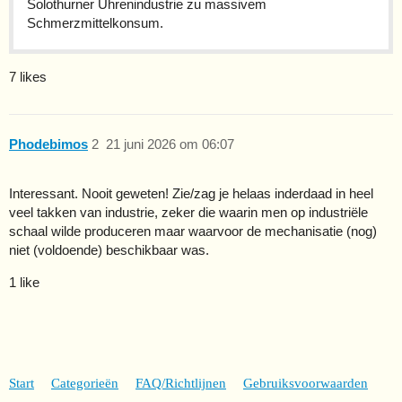
Solothurner Uhrenindustrie zu massivem
Schmerzmittelkonsum.
7 likes
Phodebimos
2
21 juni 2026 om 06:07
Interessant. Nooit geweten! Zie/zag je helaas inderdaad in heel
veel takken van industrie, zeker die waarin men op industriële
schaal wilde produceren maar waarvoor de mechanisatie (nog)
niet (voldoende) beschikbaar was.
1 like
Start
Categorieën
FAQ/Richtlijnen
Gebruiksvoorwaarden