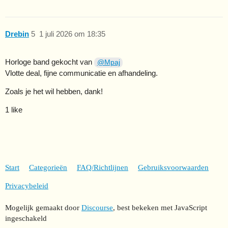
Drebin
5
1 juli 2026 om 18:35
Horloge band gekocht van
@Mpaj
Vlotte deal, fijne communicatie en afhandeling.
Zoals je het wil hebben, dank!
1 like
Start
Categorieën
FAQ/Richtlijnen
Gebruiksvoorwaarden
Privacybeleid
Mogelijk gemaakt door
Discourse
, best bekeken met JavaScript
ingeschakeld