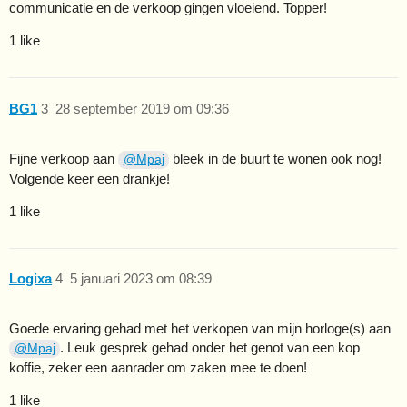
communicatie en de verkoop gingen vloeiend. Topper!
1 like
BG1
3
28 september 2019 om 09:36
Fijne verkoop aan
bleek in de buurt te wonen ook nog!
@Mpaj
Volgende keer een drankje!
1 like
Logixa
4
5 januari 2023 om 08:39
Goede ervaring gehad met het verkopen van mijn horloge(s) aan
. Leuk gesprek gehad onder het genot van een kop
@Mpaj
koffie, zeker een aanrader om zaken mee te doen!
1 like