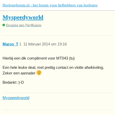
Horlogeforum.nl - het forum voor liefhebbers van horloges
Myspeedyworld
Ervaring met (Ver)Kopers
Marco_T
1
11 februari 2014 om 19:16
Hierbij een dik compliment voor MT043 (tu)
Een hele leuke deal, met prettig contact en vlotte afwikkeling.
Zeker een aanrader
Bedankt :)-D
Myspeedyworld