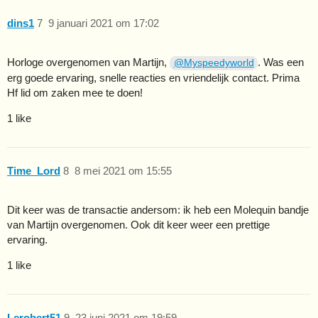
dins1
7
9 januari 2021 om 17:02
Horloge overgenomen van Martijn,
. Was een
@Myspeedyworld
erg goede ervaring, snelle reacties en vriendelijk contact. Prima
Hf lid om zaken mee te doen!
1 like
Time_Lord
8
8 mei 2021 om 15:55
Dit keer was de transactie andersom: ik heb een Molequin bandje
van Martijn overgenomen. Ook dit keer weer een prettige
ervaring.
1 like
Lerobert51
9
23 juni 2021 om 19:59