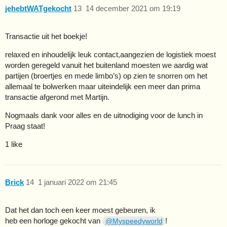
jehebtWATgekocht
13
14 december 2021 om 19:19
Transactie uit het boekje!
relaxed en inhoudelijk leuk contact,aangezien de logistiek moest
worden geregeld vanuit het buitenland moesten we aardig wat
partijen (broertjes en mede limbo’s) op zien te snorren om het
allemaal te bolwerken maar uiteindelijk een meer dan prima
transactie afgerond met Martijn.
Nogmaals dank voor alles en de uitnodiging voor de lunch in
Praag staat!
1 like
Brick
14
1 januari 2022 om 21:45
Dat het dan toch een keer moest gebeuren, ik
heb een horloge gekocht van
!
@Myspeedyworld