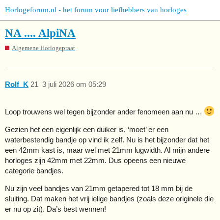
Horlogeforum.nl - het forum voor liefhebbers van horloges
NA .... AlpiNA
Algemene Horlogepraat
Rolf_K
21
3 juli 2026 om 05:29
Loop trouwens wel tegen bijzonder ander fenomeen aan nu …
Gezien het een eigenlijk een duiker is, ‘moet’ er een
waterbestendig bandje op vind ik zelf. Nu is het bijzonder dat het
een 42mm kast is, maar wel met 21mm lugwidth. Al mijn andere
horloges zijn 42mm met 22mm. Dus opeens een nieuwe
categorie bandjes.
Nu zijn veel bandjes van 21mm getapered tot 18 mm bij de
sluiting. Dat maken het vrij ielige bandjes (zoals deze originele die
er nu op zit). Da’s best wennen!