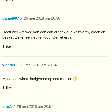
daniel997
5
26 mei 2018 om 20:38
Heeft wel wat weg van een cartier tank qua kastvorm, kroon en
design. Zeker een leuke koop! Geniet ervan!
1 like
wander
6
26 mei 2018 om 20:54
Mooie aanwinst. Intrigerend op eoa manier
1 like
dins1
7
26 mei 2018 om 20:57