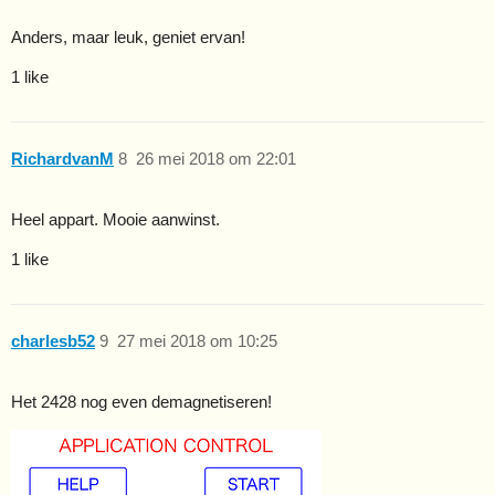
Anders, maar leuk, geniet ervan!
1 like
RichardvanM
8
26 mei 2018 om 22:01
Heel appart. Mooie aanwinst.
1 like
charlesb52
9
27 mei 2018 om 10:25
Het 2428 nog even demagnetiseren!