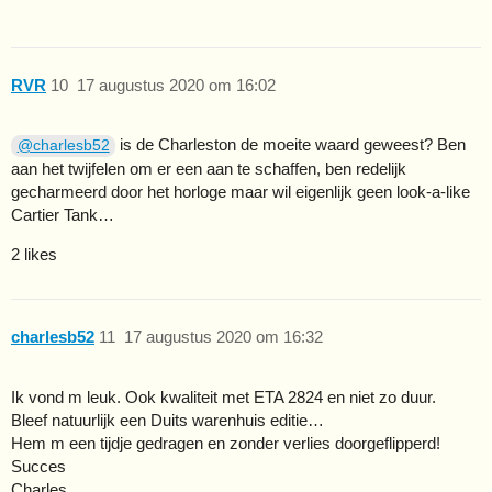
RVR
10
17 augustus 2020 om 16:02
is de Charleston de moeite waard geweest? Ben
@charlesb52
aan het twijfelen om er een aan te schaffen, ben redelijk
gecharmeerd door het horloge maar wil eigenlijk geen look-a-like
Cartier Tank…
2 likes
charlesb52
11
17 augustus 2020 om 16:32
Ik vond m leuk. Ook kwaliteit met ETA 2824 en niet zo duur.
Bleef natuurlijk een Duits warenhuis editie…
Hem m een tijdje gedragen en zonder verlies doorgeflipperd!
Succes
Charles