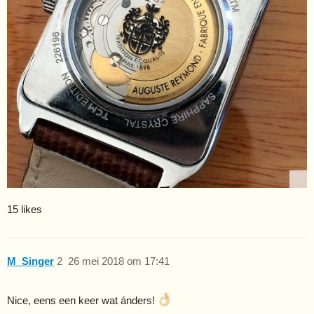
15 likes
M_Singer
2
26 mei 2018 om 17:41
Nice, eens een keer wat ánders!