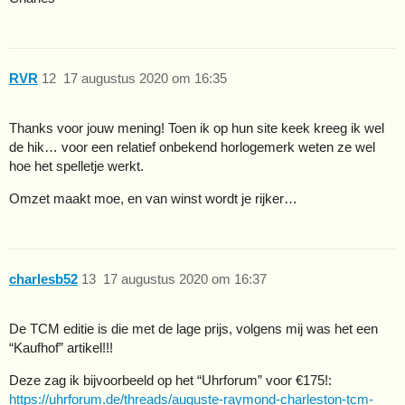
RVR
12
17 augustus 2020 om 16:35
Thanks voor jouw mening! Toen ik op hun site keek kreeg ik wel
de hik… voor een relatief onbekend horlogemerk weten ze wel
hoe het spelletje werkt.
Omzet maakt moe, en van winst wordt je rijker…
charlesb52
13
17 augustus 2020 om 16:37
De TCM editie is die met de lage prijs, volgens mij was het een
“Kaufhof” artikel!!!
Deze zag ik bijvoorbeeld op het “Uhrforum” voor €175!:
https://uhrforum.de/threads/auguste-raymond-charleston-tcm-