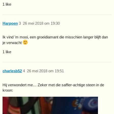
1 like
Harpoen
3
26 mei 2018 om 19:30
Ik vind 'm mooi, een groeidiamant die misschien langer blijft dan
je verwacht
1 like
charlesb52
4
26 mei 2018 om 19:51
Hij verwondert me… Zeker met die saffier-achtige steen in de
kroon: