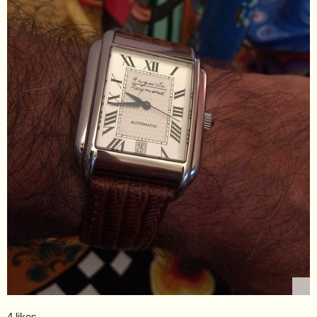
4 likes