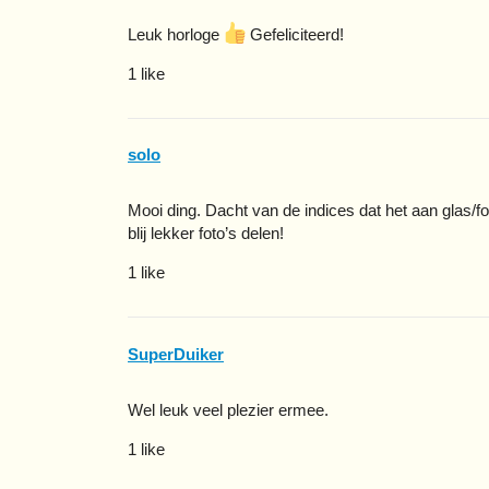
Leuk horloge
Gefeliciteerd!
1 like
solo
Mooi ding. Dacht van de indices dat het aan glas/fo
blij lekker foto’s delen!
1 like
SuperDuiker
Wel leuk veel plezier ermee.
1 like