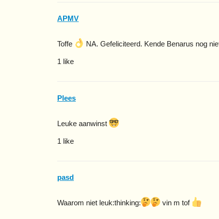
APMV
Toffe
NA. Gefeliciteerd. Kende Benarus nog nie
1 like
Plees
Leuke aanwinst
1 like
pasd
Waarom niet leuk​:thinking:
vin m tof