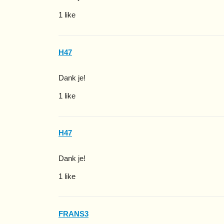
1 like
H47
Dank je!
1 like
H47
Dank je!
1 like
FRANS3