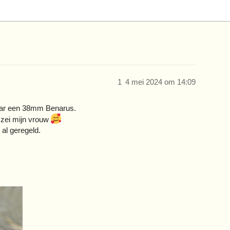
1
4 mei 2024 om 14:09
naar een 38mm Benarus.
 zei mijn vrouw
al geregeld.