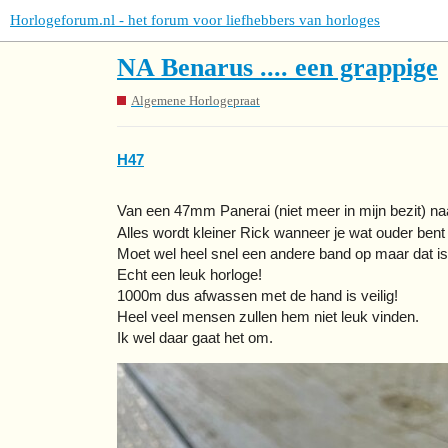
Horlogeforum.nl - het forum voor liefhebbers van horloges
NA Benarus .... een grappige
Algemene Horlogepraat
H47
Van een 47mm Panerai (niet meer in mijn bezit) 
Alles wordt kleiner Rick wanneer je wat ouder bent
Moet wel heel snel een andere band op maar dat is 
Echt een leuk horloge!
1000m dus afwassen met de hand is veilig!
Heel veel mensen zullen hem niet leuk vinden.
Ik wel daar gaat het om.