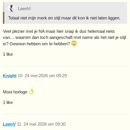
LeenV:
Totaal niet mijn merk en stijl maar dit kon ik niet laten liggen.
Veel plezier met je NA maar hier snap ik dus helemaal niets
van… waarom dan toch aangeschaft met name als het niet je stijl
is? Gewoon hebben om te hebben?
1 like
Knight
10
24 mei 2026 om 09:29
Mooi horloge
1 like
LeenV
11
24 mei 2026 om 09:30