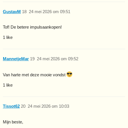
GustavM
18
24 mei 2026 om 09:51
Tof! De betere impulsaankopen!
1 like
MannetjeMar
19
24 mei 2026 om 09:52
Van harte met deze mooie vondst
1 like
Tissot62
20
24 mei 2026 om 10:03
Mijn beste,