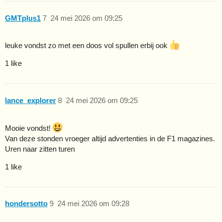
GMTplus1
7
24 mei 2026 om 09:25
leuke vondst zo met een doos vol spullen erbij ook
1 like
lance_explorer
8
24 mei 2026 om 09:25
Mooie vondst!
Van deze stonden vroeger altijd advertenties in de F1 magazines.
Uren naar zitten turen
1 like
hondersotto
9
24 mei 2026 om 09:28