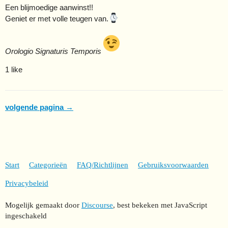
Een blijmoedige aanwinst!!
Geniet er met volle teugen van.
Orologio Signaturis Temporis
1 like
volgende pagina →
Start
Categorieën
FAQ/Richtlijnen
Gebruiksvoorwaarden
Privacybeleid
Mogelijk gemaakt door
Discourse
, best bekeken met JavaScript
ingeschakeld