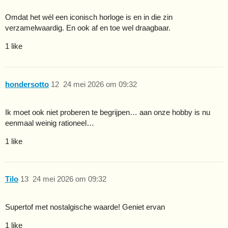
Omdat het wél een iconisch horloge is en in die zin
verzamelwaardig. En ook af en toe wel draagbaar.
1 like
hondersotto
12
24 mei 2026 om 09:32
Ik moet ook niet proberen te begrijpen… aan onze hobby is nu
eenmaal weinig rationeel…
1 like
Tilo
13
24 mei 2026 om 09:32
Supertof met nostalgische waarde! Geniet ervan
1 like