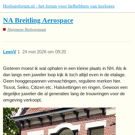
Horlogeforum.nl - het forum voor liefhebbers van horloges
NA Breitling Aerospace
Algemene Horlogepraat
LeenV
1
24 mei 2026 om 09:20
Gisteren moest ik wat ophalen in een kleine plaats in NH. Als ik
dan langs een juwelier loop kijk ik toch altijd even in de etalage.
Geen hooggespannen verwachtingen, reguliere merken hier.
Tissot, Seiko, Citizen etc. Halskettingen en ringen. Gewoon een
degelijke juwelier die al generaties lang de trouwringen voor de
omgeving verkoopt.