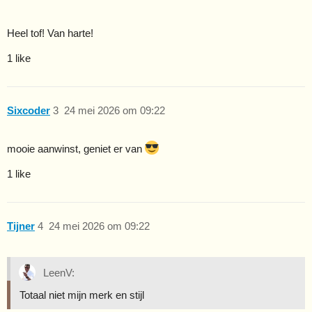
Heel tof! Van harte!
1 like
Sixcoder
3
24 mei 2026 om 09:22
mooie aanwinst, geniet er van
1 like
Tijner
4
24 mei 2026 om 09:22
LeenV:
Totaal niet mijn merk en stijl