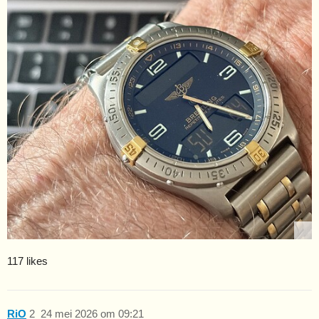
117 likes
RiO
2
24 mei 2026 om 09:21