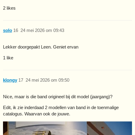
2 likes
solo
16
24 mei 2026 om 09:43
Lekker doorgepakt Leen. Geniet ervan
1 like
klongy
17
24 mei 2026 om 09:50
Nice, maar is die band origineel bij dit model (jaargang)?
Edit, ik zie inderdaad 2 modellen van band in de toenmalige
catalogus. Waarvan ook de jouwe.