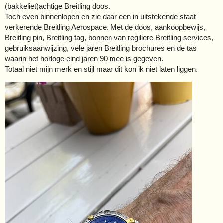
(bakkeliet)achtige Breitling doos.
Toch even binnenlopen en zie daar een in uitstekende staat
verkerende Breitling Aerospace. Met de doos, aankoopbewijs,
Breitling pin, Breitling tag, bonnen van regiliere Breitling services,
gebruiksaanwijzing, vele jaren Breitling brochures en de tas
waarin het horloge eind jaren 90 mee is gegeven.
Totaal niet mijn merk en stijl maar dit kon ik niet laten liggen.