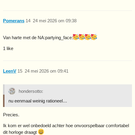
Pomerans
14
24 mei 2026 om 09:38
Van harte met de NA​:partying_face:
1 like
LeenV
15
24 mei 2026 om 09:41
hondersotto:
nu eenmaal weinig rationeel…
Precies.
Ik kom er wel onbedoeld achter hoe onvoorspelbaar comfortabel
dit horloge draagt