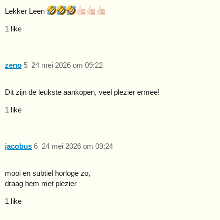
Lekker Leen
1 like
zeno
5
24 mei 2026 om 09:22
Dit zijn de leukste aankopen, veel plezier ermee!
1 like
jacobus
6
24 mei 2026 om 09:24
mooi en subtiel horloge zo,
draag hem met plezier
1 like