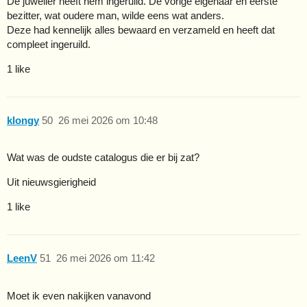
De juwelier heeft hem ingeruild. De vorige eigenaar en eerste
bezitter, wat oudere man, wilde eens wat anders.
Deze had kennelijk alles bewaard en verzameld en heeft dat
compleet ingeruild.
1 like
klongy
50
26 mei 2026 om 10:48
Wat was de oudste catalogus die er bij zat?
Uit nieuwsgierigheid
1 like
LeenV
51
26 mei 2026 om 11:42
Moet ik even nakijken vanavond