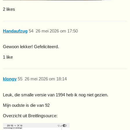
2 likes
Handaufzug
54
26 mei 2026 om 17:50
Gewoon lekker! Gefeliciteerd.
1 like
klongy
55
26 mei 2026 om 18:14
Leuk, die smalle versie van 1994 heb ik nog niet gezien.
Mijn oudste is die van 92
Overzicht uit Breitlingsource: