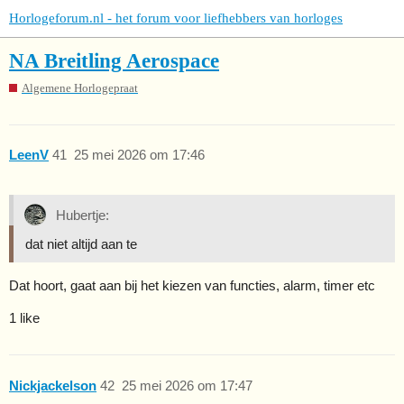
Horlogeforum.nl - het forum voor liefhebbers van horloges
NA Breitling Aerospace
Algemene Horlogepraat
LeenV
41
25 mei 2026 om 17:46
Hubertje:
dat niet altijd aan te
Dat hoort, gaat aan bij het kiezen van functies, alarm, timer etc
1 like
Nickjackelson
42
25 mei 2026 om 17:47