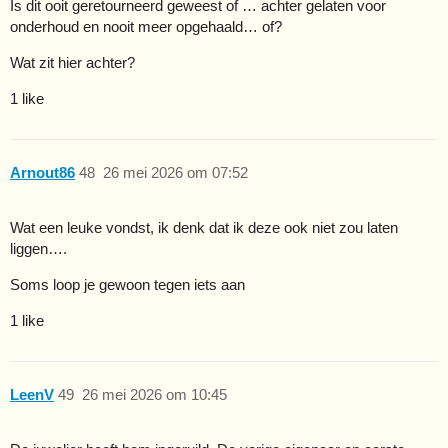
Is dit ooit geretourneerd geweest of … achter gelaten voor
onderhoud en nooit meer opgehaald… of?
Wat zit hier achter?
1 like
Arnout86
48
26 mei 2026 om 07:52
Wat een leuke vondst, ik denk dat ik deze ook niet zou laten
liggen….
Soms loop je gewoon tegen iets aan
1 like
LeenV
49
26 mei 2026 om 10:45