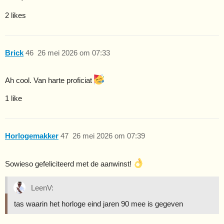
2 likes
Brick
46
26 mei 2026 om 07:33
Ah cool. Van harte proficiat
1 like
Horlogemakker
47
26 mei 2026 om 07:39
Sowieso gefeliciteerd met de aanwinst!
LeenV:
tas waarin het horloge eind jaren 90 mee is gegeven