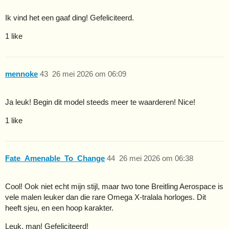
Ik vind het een gaaf ding! Gefeliciteerd.
1 like
mennoke
43
26 mei 2026 om 06:09
Ja leuk! Begin dit model steeds meer te waarderen! Nice!
1 like
Fate_Amenable_To_Change
44
26 mei 2026 om 06:38
Cool! Ook niet echt mijn stijl, maar two tone Breitling Aerospace is
vele malen leuker dan die rare Omega X-tralala horloges. Dit
heeft sjeu, en een hoop karakter.
Leuk, man! Gefeliciteerd!