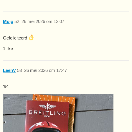
Mojo
52
26 mei 2026 om 12:07
Gefeliciteerd
1 like
LeenV
53
26 mei 2026 om 17:47
‘94