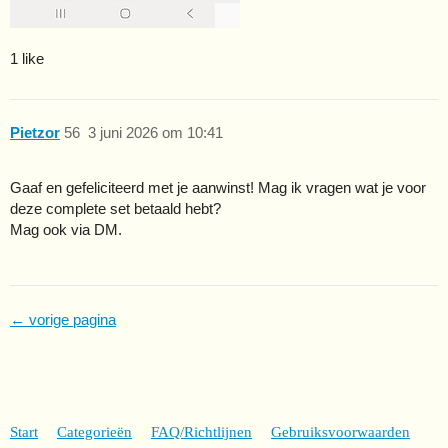
1 like
Pietzor
56
3 juni 2026 om 10:41
Gaaf en gefeliciteerd met je aanwinst! Mag ik vragen wat je voor
deze complete set betaald hebt?
Mag ook via DM.
← vorige pagina
Start
Categorieën
FAQ/Richtlijnen
Gebruiksvoorwaarden