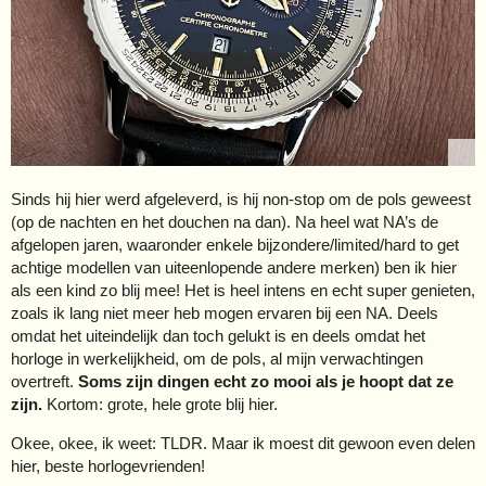
Sinds hij hier werd afgeleverd, is hij non-stop om de pols geweest
(op de nachten en het douchen na dan). Na heel wat NA’s de
afgelopen jaren, waaronder enkele bijzondere/limited/hard to get
achtige modellen van uiteenlopende andere merken) ben ik hier
als een kind zo blij mee! Het is heel intens en echt super genieten,
zoals ik lang niet meer heb mogen ervaren bij een NA. Deels
omdat het uiteindelijk dan toch gelukt is en deels omdat het
horloge in werkelijkheid, om de pols, al mijn verwachtingen
overtreft.
Soms zijn dingen echt zo mooi als je hoopt dat ze
zijn.
Kortom: grote, hele grote blij hier.
Okee, okee, ik weet: TLDR. Maar ik moest dit gewoon even delen
hier, beste horlogevrienden!