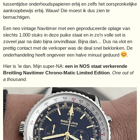
tussentijdse onderhoudspapieren erbij en zelfs het oorspronkelijke
aankoopbewijs erbij. Wauw! Die moest ik dus zien te
bemachtigen.
Een neo vintage Navitimer met een geproduceerde oplage van
slechts 1.000 stuks in deze puike staat en in zo’n volle set is
zoveel jaar na dato bijna onvindbaar. Bijna dan… Dus na vlot en
prettig contact met de verkoper was de deal snel beklonken. De
onderhandeling heeft ongeveer een halve minuut geduurd
.
Hier is ’ie dan. Mijn super-NA:
een in NOS staat verkerende
Breitling Navitimer Chrono-Matic Limited Edition
.
One out of
a thousand.