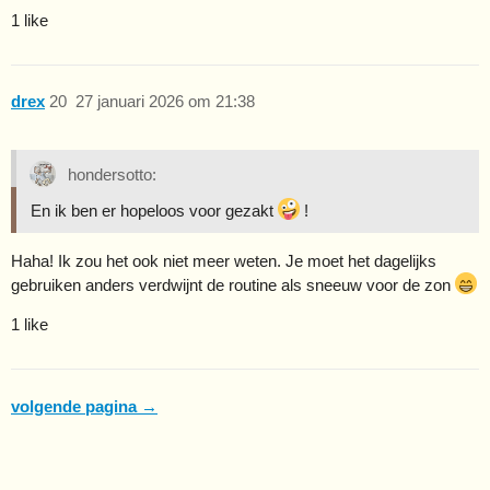
1 like
drex
20
27 januari 2026 om 21:38
hondersotto:
En ik ben er hopeloos voor gezakt
!
Haha! Ik zou het ook niet meer weten. Je moet het dagelijks
gebruiken anders verdwijnt de routine als sneeuw voor de zon
1 like
volgende pagina →