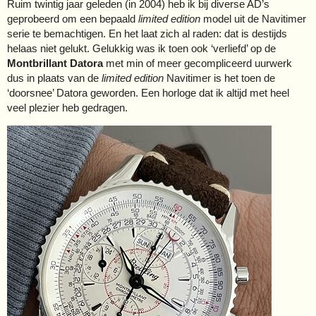
Ruim twintig jaar geleden (in 2004) heb ik bij diverse AD’s
geprobeerd om een bepaald
limited edition
model uit de Navitimer
serie te bemachtigen. En het laat zich al raden: dat is destijds
helaas niet gelukt. Gelukkig was ik toen ook ‘verliefd’ op de
Montbrillant Datora
met min of meer gecompliceerd uurwerk
dus in plaats van de
limited edition
Navitimer is het toen de
‘doorsnee’ Datora geworden. Een horloge dat ik altijd met heel
veel plezier heb gedragen.