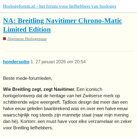
Horlogeforum.nl - het forum voor liefhebbers van horloges
NA: Breitling Navitimer Chrono-Matic
Limited Edition
Algemene Horlogepraat
hondersotto
1
27 januari 2026 om 20:54
Beste mede-forumleden,
Wie Breitling zegt, zegt Navitimer.
Een iconisch
horloge/ontwerp dat de heritage van het Zwitserse merk op
schitterende wijze weergeeft. Tijdloos design dat meer dan een
halve eeuw geleden baanbrekend was en over een halve eeuw
waarschijnlijk nog steeds zijn mannetje staat (naar mijn mening
dan hè). Kortom: een must have voor elke verzamelaar en zeker
voor Breitling liefhebbers.