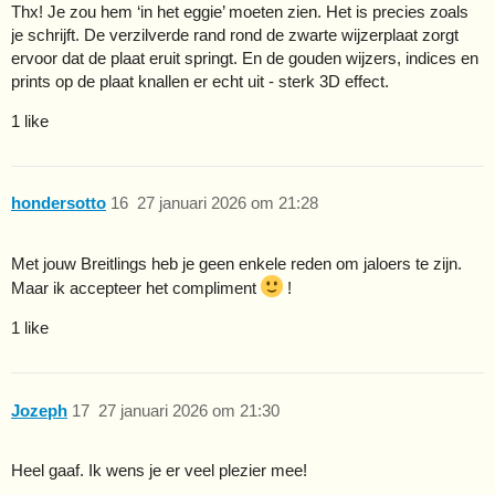
Thx! Je zou hem ‘in het eggie’ moeten zien. Het is precies zoals
je schrijft. De verzilverde rand rond de zwarte wijzerplaat zorgt
ervoor dat de plaat eruit springt. En de gouden wijzers, indices en
prints op de plaat knallen er echt uit - sterk 3D effect.
1 like
hondersotto
16
27 januari 2026 om 21:28
Met jouw Breitlings heb je geen enkele reden om jaloers te zijn.
Maar ik accepteer het compliment
!
1 like
Jozeph
17
27 januari 2026 om 21:30
Heel gaaf. Ik wens je er veel plezier mee!