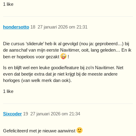
1 like
hondersotto
18
27 januari 2026 om 21:31
Die cursus ‘sliderule’ heb ik al gevolgd (nou ja: geprobeerd…) bij
de aanschaf van mijn eerste Navitimer, ooit, lang geleden… En ik
ben er hopeloos voor gezakt
!
Is en blijft wel een leuke goodie/feature bij zo’n Navitimer. Net
even dat beetje extra dat je niet krijgt bij de meeste andere
horloges (van welk merk dan ook).
1 like
Sixcoder
19
27 januari 2026 om 21:34
Gefeliciteerd met je nieuwe aanwinst