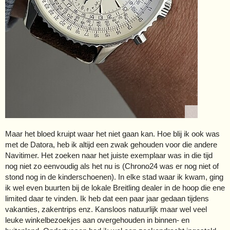
Maar het bloed kruipt waar het niet gaan kan. Hoe blij ik ook was
met de Datora, heb ik altijd een zwak gehouden voor die andere
Navitimer. Het zoeken naar het juiste exemplaar was in die tijd
nog niet zo eenvoudig als het nu is (Chrono24 was er nog niet of
stond nog in de kinderschoenen). In elke stad waar ik kwam, ging
ik wel even buurten bij de lokale Breitling dealer in de hoop die ene
limited daar te vinden. Ik heb dat een paar jaar gedaan tijdens
vakanties, zakentrips enz. Kansloos natuurlijk maar wel veel
leuke winkelbezoekjes aan overgehouden in binnen- en