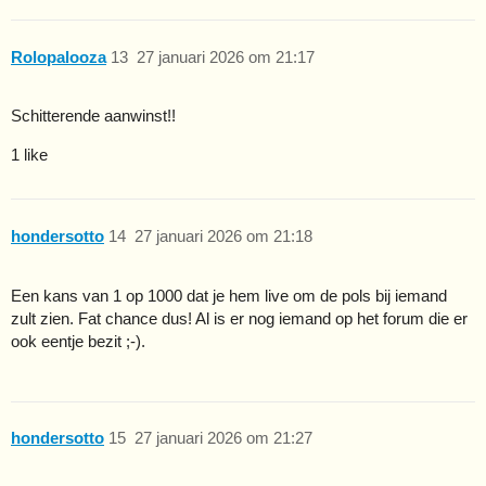
Rolopalooza
13
27 januari 2026 om 21:17
Schitterende aanwinst!!
1 like
hondersotto
14
27 januari 2026 om 21:18
Een kans van 1 op 1000 dat je hem live om de pols bij iemand
zult zien. Fat chance dus! Al is er nog iemand op het forum die er
ook eentje bezit ;-).
hondersotto
15
27 januari 2026 om 21:27