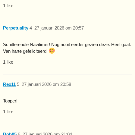
1 like
Perpetuality
4
27 januari 2026 om 20:57
Schitterendle Navitimer! Nog nooit eerder gezien deze. Heel gaaf.
Van harte gefeliciteerd!
1 like
Rex11
5
27 januari 2026 om 20:58
Topper!
1 like
Bob85
6
27 januari 2026 om 21:04