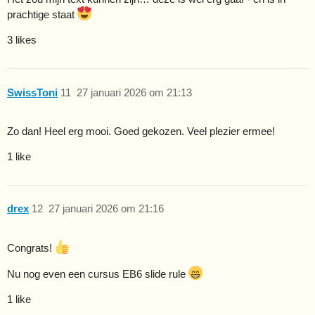
prachtige staat
3 likes
SwissToni
11
27 januari 2026 om 21:13
Zo dan! Heel erg mooi. Goed gekozen. Veel plezier ermee!
1 like
drex
12
27 januari 2026 om 21:16
Congrats!
Nu nog even een cursus EB6 slide rule
1 like