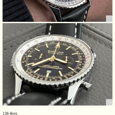
136 likes