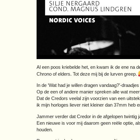
Al een poos kriebelde het, en kwam ik de ene na de
Chrono of elders. Tot deze mij bij de lurven greep.
In de ‘Wat had je willen dragen vandaag?’-draadjes h
Op de een of andere manier spreken alle wat meer 
Dat de Credors veelal zijn voorzien van een uitst
ik mijn horloges liever niet kleiner dan 37mm heb
Jammer verder dat Credor in de afgelopen twintig jaa
Een nieuwe is voor mij daarom geen reële optie, als
houden.