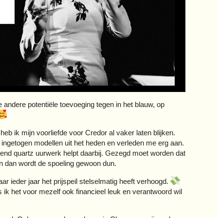
 andere potentiële toevoeging tegen in het blauw, op
eb ik mijn voorliefde voor Credor al vaker laten blijken.
ingetogen modellen uit het heden en verleden me erg aan.
ekend quartz uurwerk helpt daarbij. Gezegd moet worden dat
 en dan wordt de spoeling gewoon dun.
r ieder jaar het prijspeil stelselmatig heeft verhoogd.
 ik het voor mezelf ook financieel leuk en verantwoord wil