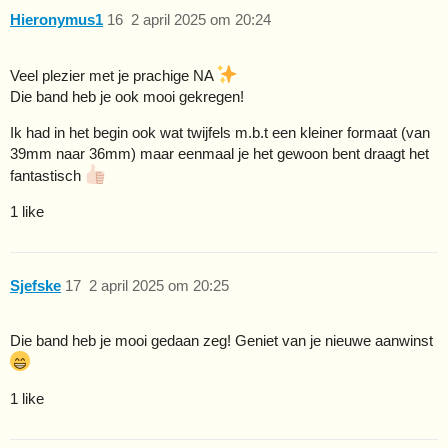
Hieronymus1
16
2 april 2025 om 20:24
Veel plezier met je prachige NA
Die band heb je ook mooi gekregen!
Ik had in het begin ook wat twijfels m.b.t een kleiner formaat (van
39mm naar 36mm) maar eenmaal je het gewoon bent draagt het
fantastisch
1 like
Sjefske
17
2 april 2025 om 20:25
Die band heb je mooi gedaan zeg! Geniet van je nieuwe aanwinst
1 like