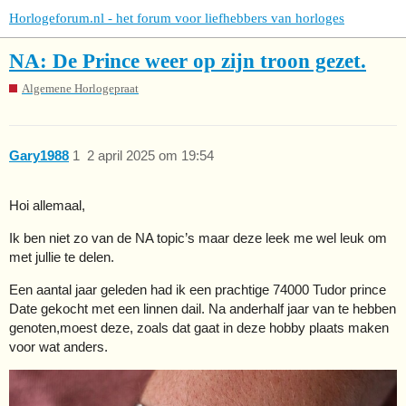
Horlogeforum.nl - het forum voor liefhebbers van horloges
NA: De Prince weer op zijn troon gezet.
Algemene Horlogepraat
Gary1988
1
2 april 2025 om 19:54
Hoi allemaal,
Ik ben niet zo van de NA topic’s maar deze leek me wel leuk om
met jullie te delen.
Een aantal jaar geleden had ik een prachtige 74000 Tudor prince
Date gekocht met een linnen dail. Na anderhalf jaar van te hebben
genoten,moest deze, zoals dat gaat in deze hobby plaats maken
voor wat anders.