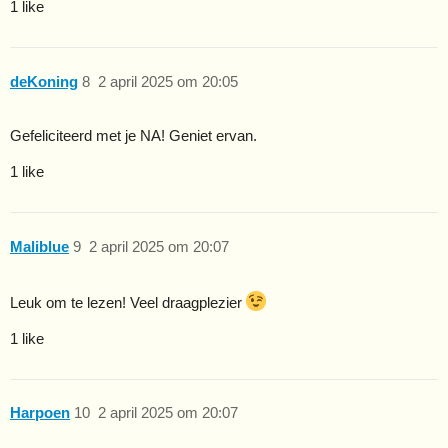
1 like
deKoning
8
2 april 2025 om 20:05
Gefeliciteerd met je NA! Geniet ervan.
1 like
Maliblue
9
2 april 2025 om 20:07
Leuk om te lezen! Veel draagplezier
1 like
Harpoen
10
2 april 2025 om 20:07