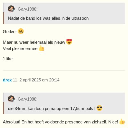
Gary1988:
Nadat de band los was alles in de ultrasoon
Gedver
Maar nu weer helemaal als nieuw
Veel plezier ermee
1 like
drex
11
2 april 2025 om 20:14
Gary1988:
die 34mm kan toch prima op een 17,5cm pols !
Absoluut! En het heeft voldoende presence van zichzelf. Nice!