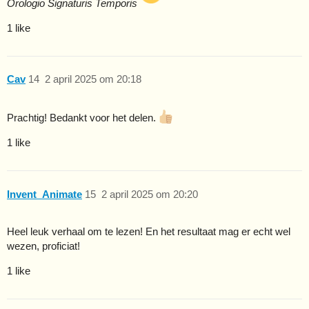
Orologio Signaturis Temporis
1 like
Cav
14
2 april 2025 om 20:18
Prachtig! Bedankt voor het delen.
1 like
Invent_Animate
15
2 april 2025 om 20:20
Heel leuk verhaal om te lezen! En het resultaat mag er echt wel
wezen, proficiat!
1 like