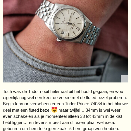
Toch was de Tudor nooit helemaal uit het hoofd gegaan, en wou
eigenlijk nog wel een keer de versie met de fluted bezel proberen.
Begin februari verscheen er een Tudor Prince 74034 in het blauwe
deel met een fluted bezel,
maar twijfel… 34mm is wel weer
even schakelen als je momenteel alleen 38 tot 43mm in de kist
hebt liggen… en tevens moest aan dit exemplaar wel e.e.a.
gebeuren om hem te krijgen zoals ik hem graag wou hebben.