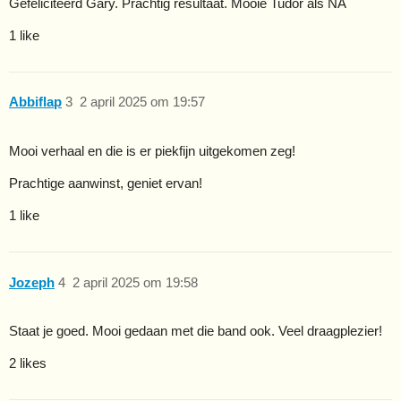
Gefeliciteerd Gary. Prachtig resultaat. Mooie Tudor als NA
1 like
Abbiflap
3
2 april 2025 om 19:57
Mooi verhaal en die is er piekfijn uitgekomen zeg!
Prachtige aanwinst, geniet ervan!
1 like
Jozeph
4
2 april 2025 om 19:58
Staat je goed. Mooi gedaan met die band ook. Veel draagplezier!
2 likes