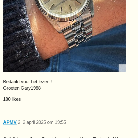
Bedankt voor het lezen !
Groeten Gary1988
180 likes
APMV
2
2 april 2025 om 19:55