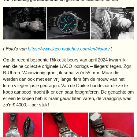
(
Foto’s van
https://www.laco-watches.com/en/history
)
Op de recent bezochte Rikketik beurs van april 2024 kwam ik
een kleine collectie originele LACO ‘oorlogs – fliegers’ tegen. Zgn
B-Uhren. Waanzinnig groot, ik schat zo’n 55 mm. Maar die
werden dan ook met een vrij lange riem òm de mouw van het
leren vliegersjasje gedragen. Van de Duitse handelaar die ze te
koop aanbood mocht ik er een paar fotograferen. De gedachte om
er een te kopen heb ik maar gauw laten varen, de vraagprijs was
zo’n € 4000,-- per stuk!