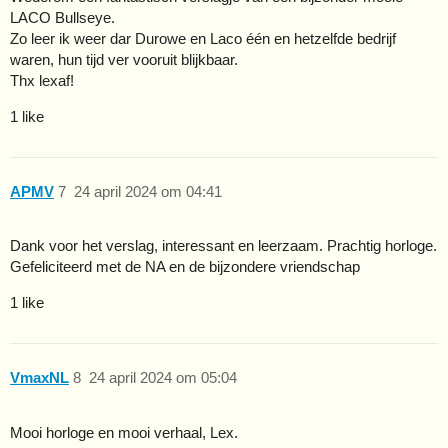
LACO Bullseye.
Zo leer ik weer dar Durowe en Laco één en hetzelfde bedrijf
waren, hun tijd ver vooruit blijkbaar.
Thx lexaf!
1 like
APMV
7
24 april 2024 om 04:41
Dank voor het verslag, interessant en leerzaam. Prachtig horloge.
Gefeliciteerd met de NA en de bijzondere vriendschap
1 like
VmaxNL
8
24 april 2024 om 05:04
Mooi horloge en mooi verhaal, Lex.