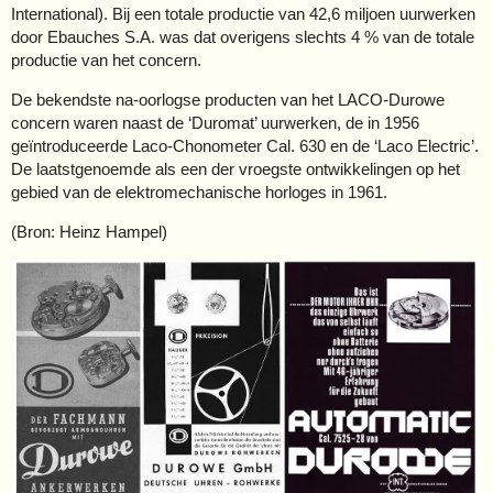
International). Bij een totale productie van 42,6 miljoen uurwerken
door Ebauches S.A. was dat overigens slechts 4 % van de totale
productie van het concern.
De bekendste na-oorlogse producten van het LACO-Durowe
concern waren naast de ‘Duromat’ uurwerken, de in 1956
geïntroduceerde Laco-Chonometer Cal. 630 en de ‘Laco Electric’.
De laatstgenoemde als een der vroegste ontwikkelingen op het
gebied van de elektromechanische horloges in 1961.
(Bron: Heinz Hampel)