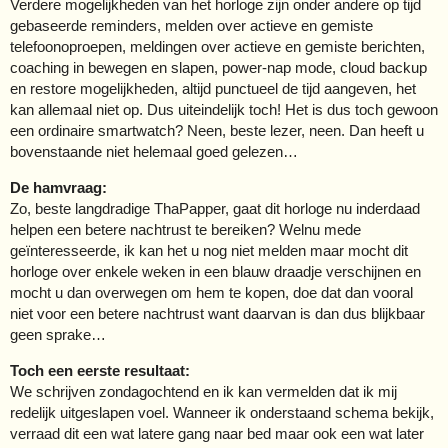
Verdere mogelijkheden van het horloge zijn onder andere op tijd
gebaseerde reminders, melden over actieve en gemiste
telefoonoproepen, meldingen over actieve en gemiste berichten,
coaching in bewegen en slapen, power-nap mode, cloud backup
en restore mogelijkheden, altijd punctueel de tijd aangeven, het
kan allemaal niet op. Dus uiteindelijk toch! Het is dus toch gewoon
een ordinaire smartwatch? Neen, beste lezer, neen. Dan heeft u
bovenstaande niet helemaal goed gelezen…
De hamvraag:
Zo, beste langdradige ThaPapper, gaat dit horloge nu inderdaad
helpen een betere nachtrust te bereiken? Welnu mede
geïnteresseerde, ik kan het u nog niet melden maar mocht dit
horloge over enkele weken in een blauw draadje verschijnen en
mocht u dan overwegen om hem te kopen, doe dat dan vooral
niet voor een betere nachtrust want daarvan is dan dus blijkbaar
geen sprake…
Toch een eerste resultaat:
We schrijven zondagochtend en ik kan vermelden dat ik mij
redelijk uitgeslapen voel. Wanneer ik onderstaand schema bekijk,
verraad dit een wat latere gang naar bed maar ook een wat later