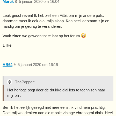
Marck
8
5 januari 2020 om 16:04
Leuk geschreven! Ik heb zelf een Fitbit om mijn andere pols,
daarmee meet ik ook o.a. mijn slaap. Kan heel leerzaam zijn en
handig om je gedrag te veranderen.
Vaak zitten we gewoon tot te laat op het forum
1 like
AB64
9
5 januari 2020 om 16:19
ThaPapper:
Het horloge oogt door de drukke dial iets te technisch naar
mijn zin.
Ben ik het eerlijk gezegd niet mee eens, ik vind hem prachtig.
Doet mij wat denken aan die mooie vintage chronograf dials. Heel