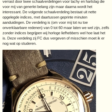
verrast door twee schaalverdelingen voor tachy en hartslag die
voor mij van generlei belang zijn maar daarna wordt het
interessant. De volgende schaalverdeling bestaat uit nette
opgelegde indices, met daartussen geprinte minuten
aanduidingen. De verdeling is (om voor mij tot nu toe
onverklaarbare redenen) van 0 tot 60 maar laten we wel zijn, zelfs
zonder indices begrijpen wij horloge liefhebbers wel hoe laat het
is. Deze verdeling zij FC dus vergeven of misschien moet ik er
nog wat op studeren.