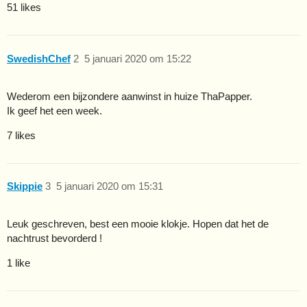
51 likes
SwedishChef
2
5 januari 2020 om 15:22
Wederom een bijzondere aanwinst in huize ThaPapper.
Ik geef het een week.
7 likes
Skippie
3
5 januari 2020 om 15:31
Leuk geschreven, best een mooie klokje. Hopen dat het de
nachtrust bevorderd !
1 like