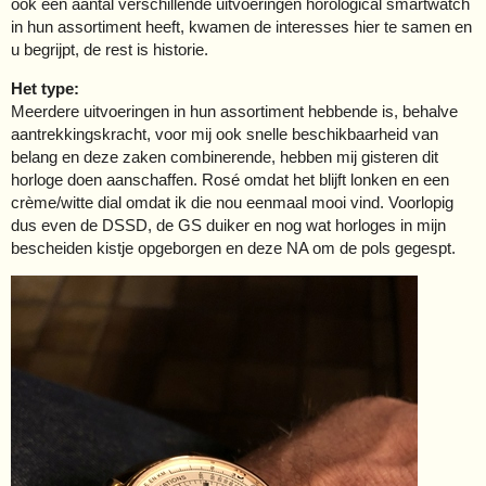
ook een aantal verschillende uitvoeringen horological smartwatch
in hun assortiment heeft, kwamen de interesses hier te samen en
u begrijpt, de rest is historie.
Het type:
Meerdere uitvoeringen in hun assortiment hebbende is, behalve
aantrekkingskracht, voor mij ook snelle beschikbaarheid van
belang en deze zaken combinerende, hebben mij gisteren dit
horloge doen aanschaffen. Rosé omdat het blijft lonken en een
crème/witte dial omdat ik die nou eenmaal mooi vind. Voorlopig
dus even de DSSD, de GS duiker en nog wat horloges in mijn
bescheiden kistje opgeborgen en deze NA om de pols gegespt.