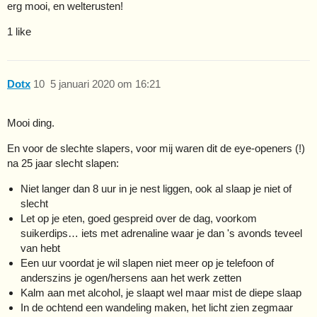
erg mooi, en welterusten!
1 like
Dotx
10
5 januari 2020 om 16:21
Mooi ding.
En voor de slechte slapers, voor mij waren dit de eye-openers (!)
na 25 jaar slecht slapen:
Niet langer dan 8 uur in je nest liggen, ook al slaap je niet of
slecht
Let op je eten, goed gespreid over de dag, voorkom
suikerdips… iets met adrenaline waar je dan 's avonds teveel
van hebt
Een uur voordat je wil slapen niet meer op je telefoon of
anderszins je ogen/hersens aan het werk zetten
Kalm aan met alcohol, je slaapt wel maar mist de diepe slaap
In de ochtend een wandeling maken, het licht zien zegmaar