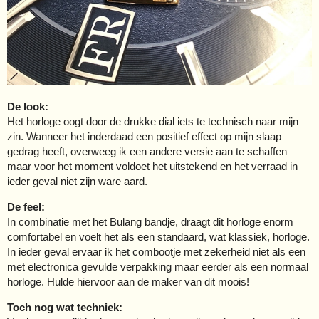
De look:
Het horloge oogt door de drukke dial iets te technisch naar mijn
zin. Wanneer het inderdaad een positief effect op mijn slaap
gedrag heeft, overweeg ik een andere versie aan te schaffen
maar voor het moment voldoet het uitstekend en het verraad in
ieder geval niet zijn ware aard.
De feel:
In combinatie met het Bulang bandje, draagt dit horloge enorm
comfortabel en voelt het als een standaard, wat klassiek, horloge.
In ieder geval ervaar ik het combootje met zekerheid niet als een
met electronica gevulde verpakking maar eerder als een normaal
horloge. Hulde hiervoor aan de maker van dit moois!
Toch nog wat techniek: