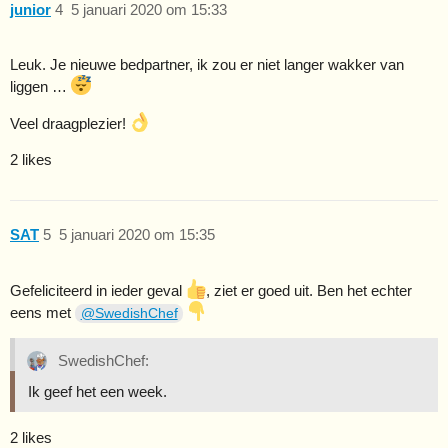
junior
4
5 januari 2020 om 15:33
Leuk. Je nieuwe bedpartner, ik zou er niet langer wakker van
liggen …
Veel draagplezier!
2 likes
SAT
5
5 januari 2020 om 15:35
Gefeliciteerd in ieder geval
, ziet er goed uit. Ben het echter
eens met
@SwedishChef
SwedishChef:
Ik geef het een week.
2 likes