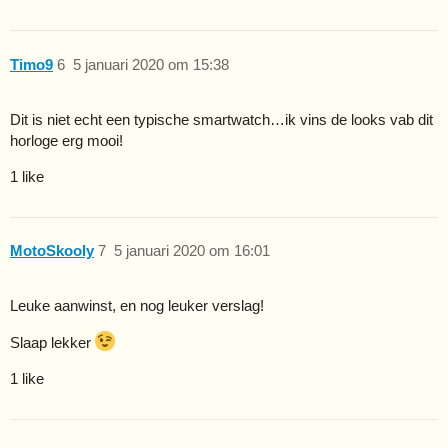
Timo9
6
5 januari 2020 om 15:38
Dit is niet echt een typische smartwatch…ik vins de looks vab dit
horloge erg mooi!
1 like
MotoSkooly
7
5 januari 2020 om 16:01
Leuke aanwinst, en nog leuker verslag!
Slaap lekker
1 like