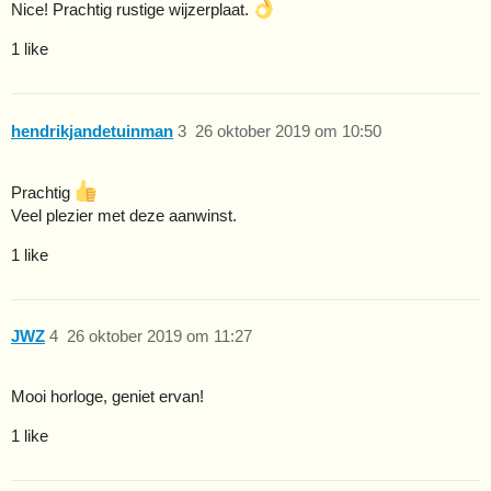
Nice! Prachtig rustige wijzerplaat.
1 like
hendrikjandetuinman
3
26 oktober 2019 om 10:50
Prachtig
Veel plezier met deze aanwinst.
1 like
JWZ
4
26 oktober 2019 om 11:27
Mooi horloge, geniet ervan!
1 like