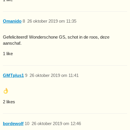
Omanido
8
26 oktober 2019 om 11:35
Gefeliciteerd! Wonderschone GS, schot in de roos, deze
aanschaf.
1 like
GMTplus1
9
26 oktober 2019 om 11:41
2 likes
bordewolf
10
26 oktober 2019 om 12:46