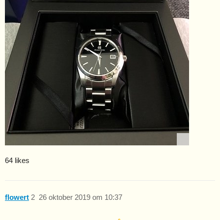
64 likes
flowert
2
26 oktober 2019 om 10:37