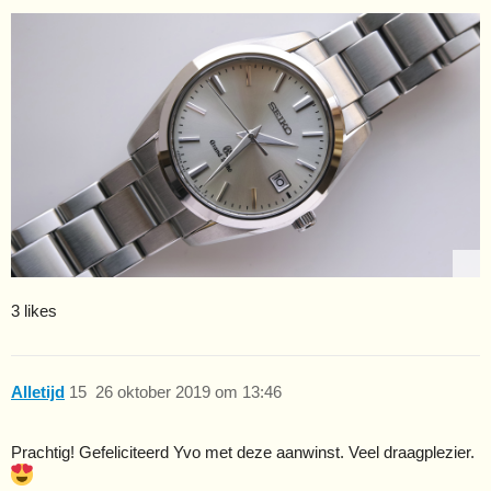
3 likes
Alletijd
15
26 oktober 2019 om 13:46
Prachtig! Gefeliciteerd Yvo met deze aanwinst. Veel draagplezier.