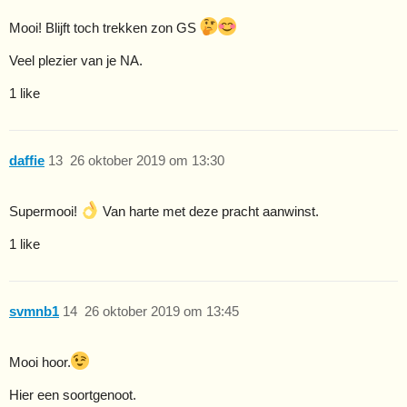
Mooi! Blijft toch trekken zon GS
Veel plezier van je NA.
1 like
daffie
13
26 oktober 2019 om 13:30
Supermooi!
Van harte met deze pracht aanwinst.
1 like
svmnb1
14
26 oktober 2019 om 13:45
Mooi hoor.
Hier een soortgenoot.