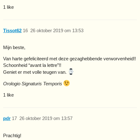
1 like
Tissot62
16
26 oktober 2019 om 13:53
Mijn beste,
Van harte gefeliciteerd met deze gezaghebbende verworvenheid!!
Schoonheid “avant la lettre”!!
Geniet er met volle teugen van.
Orologio Signaturis Temporis
1 like
pdr
17
26 oktober 2019 om 13:57
Prachtig!