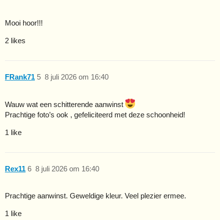
Mooi hoor!!!
2 likes
FRank71
5
8 juli 2026 om 16:40
Wauw wat een schitterende aanwinst
Prachtige foto’s ook , gefeliciteerd met deze schoonheid!
1 like
Rex11
6
8 juli 2026 om 16:40
Prachtige aanwinst. Geweldige kleur. Veel plezier ermee.
1 like