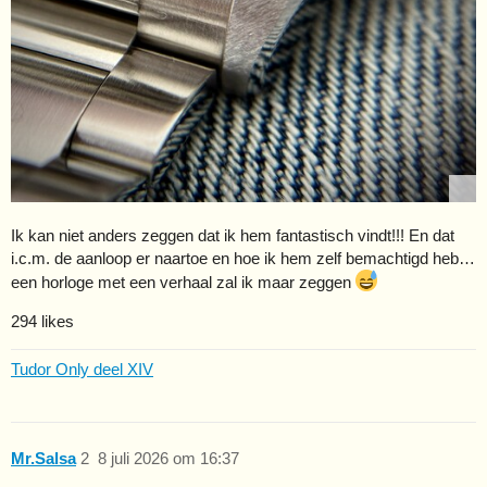
Ik kan niet anders zeggen dat ik hem fantastisch vindt!!! En dat
i.c.m. de aanloop er naartoe en hoe ik hem zelf bemachtigd heb…
een horloge met een verhaal zal ik maar zeggen
294 likes
Tudor Only deel XIV
Mr.Salsa
2
8 juli 2026 om 16:37