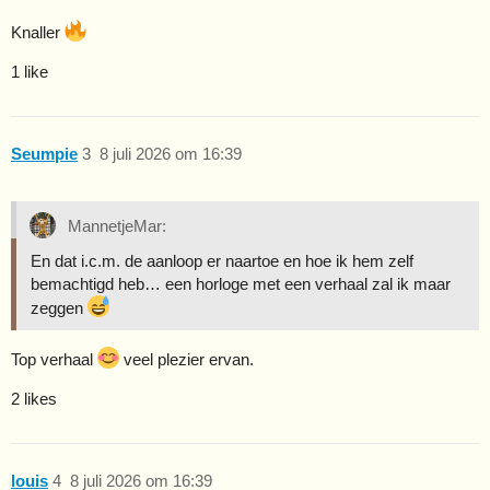
Knaller
1 like
Seumpie
3
8 juli 2026 om 16:39
MannetjeMar:
En dat i.c.m. de aanloop er naartoe en hoe ik hem zelf
bemachtigd heb… een horloge met een verhaal zal ik maar
zeggen
Top verhaal
veel plezier ervan.
2 likes
louis
4
8 juli 2026 om 16:39