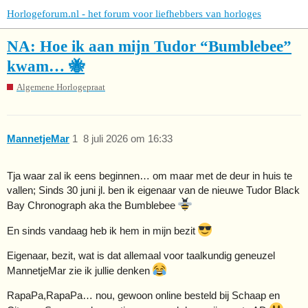
Horlogeforum.nl - het forum voor liefhebbers van horloges
NA: Hoe ik aan mijn Tudor “Bumblebee”
kwam… 🐝
Algemene Horlogepraat
MannetjeMar
1
8 juli 2026 om 16:33
Tja waar zal ik eens beginnen… om maar met de deur in huis te
vallen; Sinds 30 juni jl. ben ik eigenaar van de nieuwe Tudor Black
Bay Chronograph aka the Bumblebee
En sinds vandaag heb ik hem in mijn bezit
Eigenaar, bezit, wat is dat allemaal voor taalkundig geneuzel
MannetjeMar zie ik jullie denken
RapaPa,RapaPa… nou, gewoon online besteld bij Schaap en