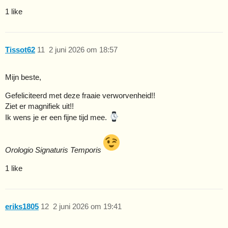
1 like
Tissot62
11
2 juni 2026 om 18:57
Mijn beste,
Gefeliciteerd met deze fraaie verworvenheid!!
Ziet er magnifiek uit!!
Ik wens je er een fijne tijd mee.
Orologio Signaturis Temporis
1 like
eriks1805
12
2 juni 2026 om 19:41