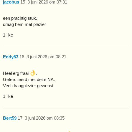
jacobus
15
3 juni 2026 om 07:31
een prachtig stuk,
draag hem met plezier
1 like
Eddy53
16
3 juni 2026 om 08:21
Heel erg fraai
.
Gefeliciteerd met deze NA.
Veel draagplezier gewenst.
1 like
Bert59
17
3 juni 2026 om 08:35