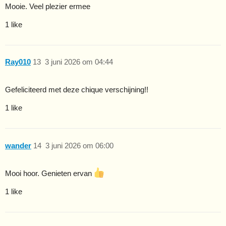
Mooie. Veel plezier ermee
1 like
Ray010
13
3 juni 2026 om 04:44
Gefeliciteerd met deze chique verschijning!!
1 like
wander
14
3 juni 2026 om 06:00
Mooi hoor. Genieten ervan
1 like