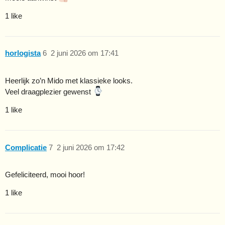
1 like
horlogista
6
2 juni 2026 om 17:41
Heerlijk zo’n Mido met klassieke looks.
Veel draagplezier gewenst
1 like
Complicatie
7
2 juni 2026 om 17:42
Gefeliciteerd, mooi hoor!
1 like