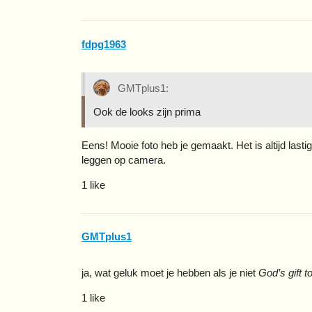
fdpg1963
GMTplus1:
Ook de looks zijn prima
Eens! Mooie foto heb je gemaakt. Het is altijd las
leggen op camera.
1 like
GMTplus1
ja, wat geluk moet je hebben als je niet
God’s gift 
1 like