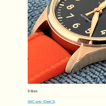
8 likes
IWC only (Deel 3)