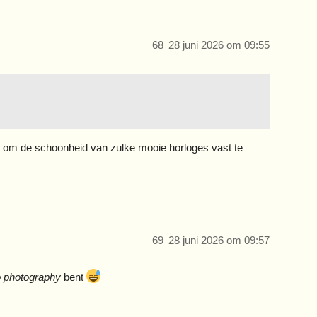
68
28 juni 2026 om 09:55
tig om de schoonheid van zulke mooie horloges vast te
69
28 juni 2026 om 09:57
to photography
bent