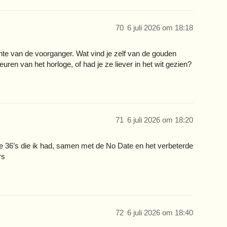
70
6 juli 2026 om 18:18
hte van de voorganger. Wat vind je zelf van de gouden
kleuren van het horloge, of had je ze liever in het wit gezien?
71
6 juli 2026 om 18:20
re 36’s die ik had, samen met de No Date en het verbeterde
rs
72
6 juli 2026 om 18:40