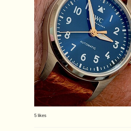
5 likes