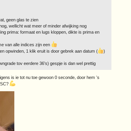
at, geen glas te zien
 nog, wellicht wat meer of minder afwijking nog
ing prima: formaat en lugs kloppen, dikte is prima en
me van alle indices zijn een
n opwinden, 1 klik eruit is door gebrek aan datum (
)
ngrade tov eerdere 36’s) gespje is dan wel prettig
gens is ie tot nu toe gewoon 0 seconde, door hem 's
COSC?