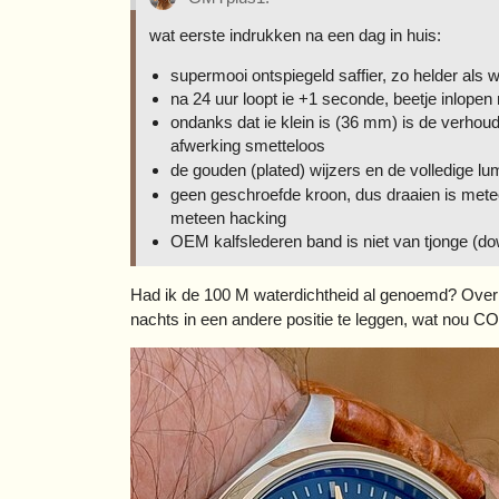
wat eerste indrukken na een dag in huis:
supermooi ontspiegeld saffier, zo helder als w
na 24 uur loopt ie +1 seconde, beetje inlopen
ondanks dat ie klein is (36 mm) is de verhoud
afwerking smetteloos
de gouden (plated) wijzers en de volledige lu
geen geschroefde kroon, dus draaien is metee
meteen hacking
OEM kalfslederen band is niet van tjonge (dow
Had ik de 100 M waterdichtheid al genoemd? Overi
nachts in een andere positie te leggen, wat nou 