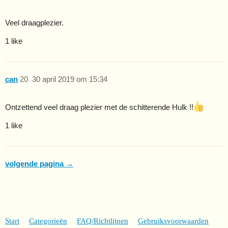
Veel draagplezier.
1 like
can
20
30 april 2019 om 15:34
Ontzettend veel draag plezier met de schitterende Hulk !!
1 like
volgende pagina →
Start
Categorieën
FAQ/Richtlijnen
Gebruiksvoorwaarden