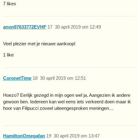
7 likes
anon97633772EVHF
17
30 april 2019 om 12:49
Veel plezier met je nieuwe aankoop!
1 like
CoronetTime
18
30 april 2019 om 12:51
Hoezo? Eerlijk gezegd in mijn ogen wel ja. Aangezien ik andere
gewoon ben. Iedereen kan wel eens iets verkeerd doen maar ik
hoor van Filipucci zoveel uiteengesproken meningen…
HamiltonOmegafan
19
30 april 2019 om 13:47