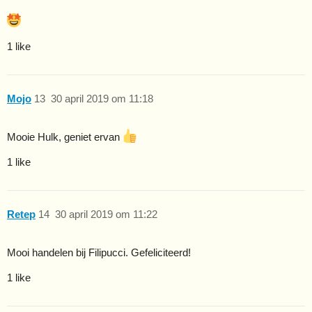
1 like
Mojo
13
30 april 2019 om 11:18
Mooie Hulk, geniet ervan
1 like
Retep
14
30 april 2019 om 11:22
Mooi handelen bij Filipucci. Gefeliciteerd!
1 like