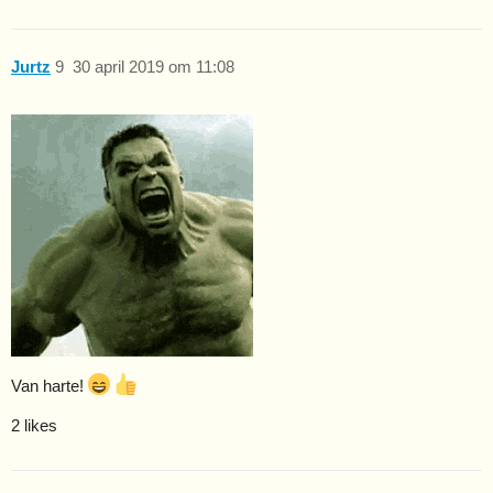
Jurtz
9
30 april 2019 om 11:08
Van harte!
2 likes