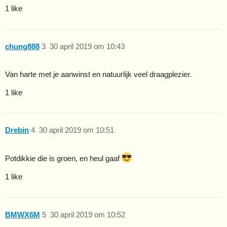
1 like
chung888
3
30 april 2019 om 10:43
Van harte met je aanwinst en natuurlijk veel draagplezier.
1 like
Drebin
4
30 april 2019 om 10:51
Potdikkie die is groen, en heul gaaf
1 like
BMWX6M
5
30 april 2019 om 10:52