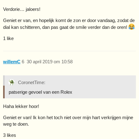
Verdorie… jaloers!
Geniet er van, en hopelijk komt de zon er door vandaag, zodat de
dial kan schitteren, dan pas gaat de smile verder dan de oren!
1 like
willemC
6
30 april 2019 om 10:58
CoronetTime:
patserige gevoel van een Rolex
Haha lekker hoor!
Geniet er van! Ik kon het toch niet over mijn hart verkrijgen mijne
weg te doen.
3 likes