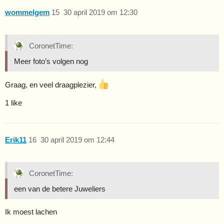
wommelgem
15
30 april 2019 om 12:30
CoronetTime:
Meer foto’s volgen nog
Graag, en veel draagplezier,
1 like
Erik11
16
30 april 2019 om 12:44
CoronetTime:
een van de betere Juweliers
Ik moest lachen