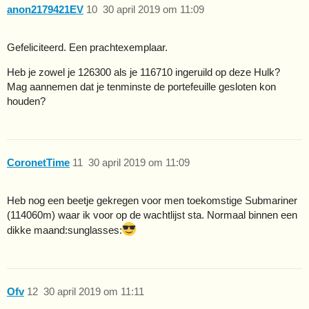
anon2179421EV
10
30 april 2019 om 11:09
Gefeliciteerd. Een prachtexemplaar.
Heb je zowel je 126300 als je 116710 ingeruild op deze Hulk?
Mag aannemen dat je tenminste de portefeuille gesloten kon
houden?
CoronetTime
11
30 april 2019 om 11:09
Heb nog een beetje gekregen voor men toekomstige Submariner
(114060m) waar ik voor op de wachtlijst sta. Normaal binnen een
dikke maand​:sunglasses:
Ofv
12
30 april 2019 om 11:11