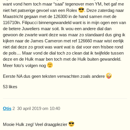
want vond hem toch maar “saai” tegenover men YM, het gaf me
niet het patserige gevoel van een Rolex
. Deze zaterdag naar
Maastricht gegaan met de 126300 in de hand samen met de
116710ln. Filipucci binnengewandeld want is in mijn ogen een van
de betere Juweliers maar soit. Ik wou een andere dial dan
gewoon de zwarte want deze was maar zo standaard dus ging ik
kijken naar de James Cameron met ref 126660 maar wist eerlijk
niet dat deze zo groot was want wat is dat voor een frisbee rond
de pols… Maar vond de dial toch zo clean dat ik twijfelde tussen
deze en de Hulk maar ben toch met de Hulk buiten gewandeld.
Meer foto’s volgen nog
Eerste NA dus geen teksten verwachten zoals andere
53 likes
Otis
2
30 april 2019 om 10:40
Mooie Hulk zeg! Veel draagplezier