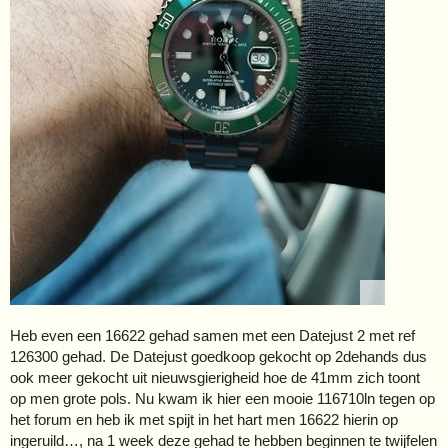
Heb even een 16622 gehad samen met een Datejust 2 met ref
126300 gehad. De Datejust goedkoop gekocht op 2dehands dus
ook meer gekocht uit nieuwsgierigheid hoe de 41mm zich toont
op men grote pols. Nu kwam ik hier een mooie 116710ln tegen op
het forum en heb ik met spijt in het hart men 16622 hierin op
ingeruild…, na 1 week deze gehad te hebben beginnen te twijfelen