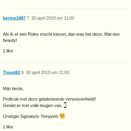
bertus1987
7
30 april 2019 om 11:00
Als ik er een Rolex mocht kiezen, dan was het deze. Wat een
beauty!
1 like
Tissot62
8
30 april 2019 om 11:00
Mijn beste,
Proficiat met deze getalenteerde verworvenheid!!
Geniet er met volle teugen van.
Orologio Signaturis Temporis
1 like