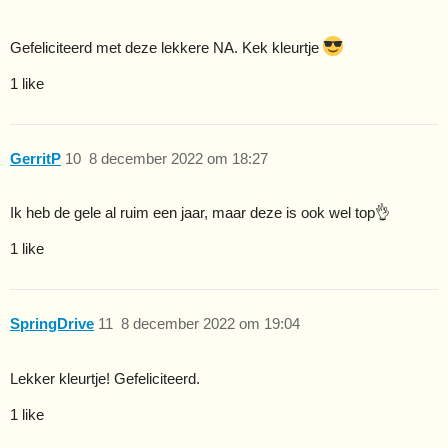
Gefeliciteerd met deze lekkere NA. Kek kleurtje
1 like
GerritP
10
8 december 2022 om 18:27
Ik heb de gele al ruim een jaar, maar deze is ook wel top👌
1 like
SpringDrive
11
8 december 2022 om 19:04
Lekker kleurtje! Gefeliciteerd.
1 like