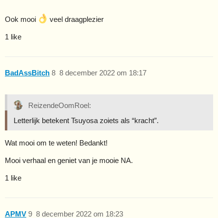
Ook mooi
veel draagplezier
1 like
BadAssBitch
8
8 december 2022 om 18:17
ReizendeOomRoel:
Letterlijk betekent Tsuyosa zoiets als “kracht”.
Wat mooi om te weten! Bedankt!
Mooi verhaal en geniet van je mooie NA.
1 like
APMV
9
8 december 2022 om 18:23