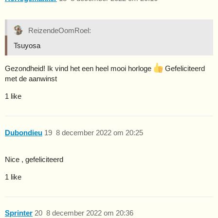
ReizendeOomRoel:
Tsuyosa
Gezondheid! Ik vind het een heel mooi horloge
Gefeliciteerd
met de aanwinst
1 like
Dubondieu
19
8 december 2022 om 20:25
Nice , gefeliciteerd
1 like
Sprinter
20
8 december 2022 om 20:36