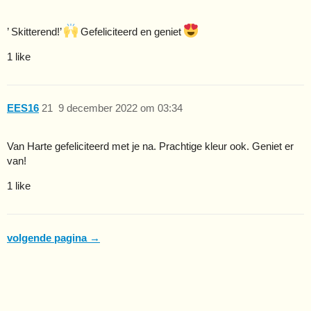
’ Skitterend!’
Gefeliciteerd en geniet
1 like
EES16
21
9 december 2022 om 03:34
Van Harte gefeliciteerd met je na. Prachtige kleur ook. Geniet er
van!
1 like
volgende pagina →