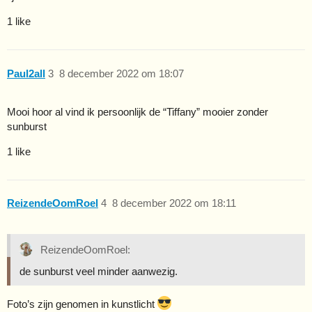
1 like
Paul2all
3
8 december 2022 om 18:07
Mooi hoor al vind ik persoonlijk de “Tiffany” mooier zonder
sunburst
1 like
ReizendeOomRoel
4
8 december 2022 om 18:11
ReizendeOomRoel:
de sunburst veel minder aanwezig.
Foto’s zijn genomen in kunstlicht