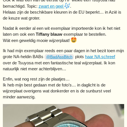
bemachtigd. Topic:
zwart en geel
.
Helaas zijn de beschikbare kleuren in de EU beperkt… in Azië is
de keuze wat groter.
Nadat ik eerder al een wit exemplaar importeerde kon ik het niet
laten om ook een
Tiffany blauw
exemplaar te bestellen.
Wát een geweldig mooie wijzerplaat!
Ik had mijn exemplaar reeds een paar dagen in het bezit toen mijn
grote NA-heldin BABs
plots
haar NA schreef
@BadAssBitch
over de Tsuyosa met een fantastische teal wijzerplaat. Ik kon
natuurlijk niet meer achterblijven…
Enfin, wat nog rest zijn de plaatjes…
Ik heb mijn best gedaan met de foto’s… in daglicht is de
wijzerplaat overigens wat donkerder en is de sunburst veel
minder aanwezig.