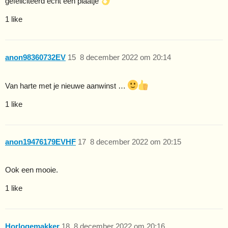
gefeliciteerd echt een plaatje
1 like
anon98360732EV
15
8 december 2022 om 20:14
Van harte met je nieuwe aanwinst …
1 like
anon19476179EVHF
17
8 december 2022 om 20:15
Ook een mooie.
1 like
Horlogemakker
18
8 december 2022 om 20:16