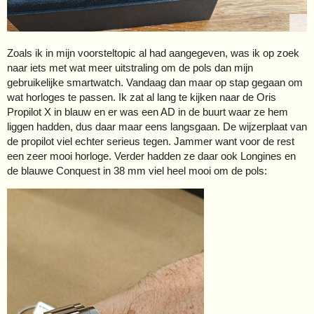
Zoals ik in mijn voorsteltopic al had aangegeven, was ik op zoek
naar iets met wat meer uitstraling om de pols dan mijn
gebruikelijke smartwatch. Vandaag dan maar op stap gegaan om
wat horloges te passen. Ik zat al lang te kijken naar de Oris
Propilot X in blauw en er was een AD in de buurt waar ze hem
liggen hadden, dus daar maar eens langsgaan. De wijzerplaat van
de propilot viel echter serieus tegen. Jammer want voor de rest
een zeer mooi horloge. Verder hadden ze daar ook Longines en
de blauwe Conquest in 38 mm viel heel mooi om de pols: