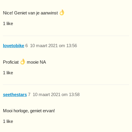
Nice! Geniet van je aanwinst
1 like
lovetobike
6
10 maart 2021 om 13:56
Proficiat
mooie NA
1 like
seethestars
7
10 maart 2021 om 13:58
Mooi horloge, geniet ervan!
1 like