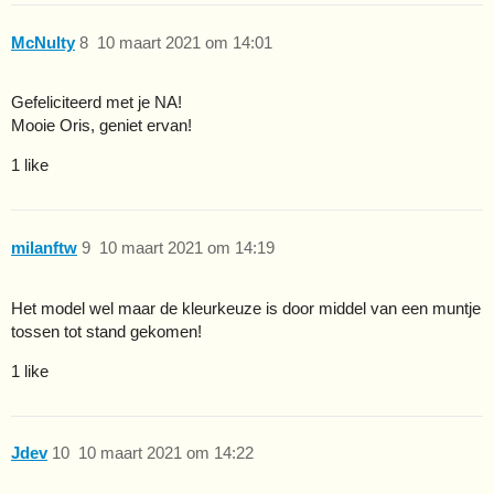
McNulty
8
10 maart 2021 om 14:01
Gefeliciteerd met je NA!
Mooie Oris, geniet ervan!
1 like
milanftw
9
10 maart 2021 om 14:19
Het model wel maar de kleurkeuze is door middel van een muntje
tossen tot stand gekomen!
1 like
Jdev
10
10 maart 2021 om 14:22