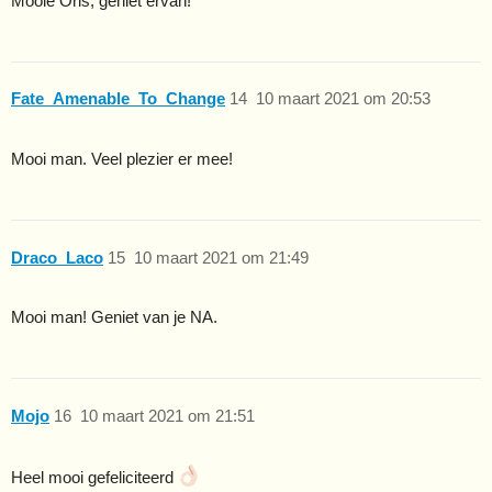
Mooie Oris, geniet ervan!
Fate_Amenable_To_Change
14
10 maart 2021 om 20:53
Mooi man. Veel plezier er mee!
Draco_Laco
15
10 maart 2021 om 21:49
Mooi man! Geniet van je NA.
Mojo
16
10 maart 2021 om 21:51
Heel mooi gefeliciteerd