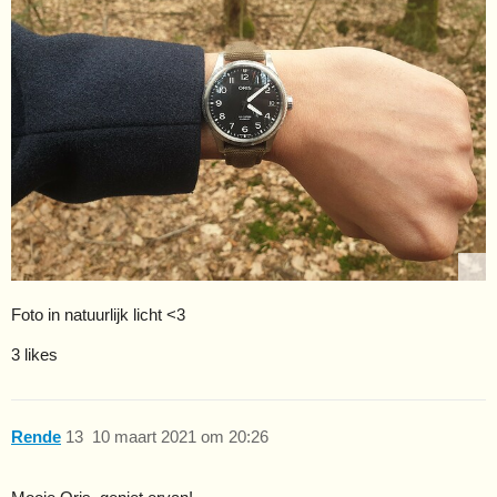
Foto in natuurlijk licht <3
3 likes
Rende
13
10 maart 2021 om 20:26