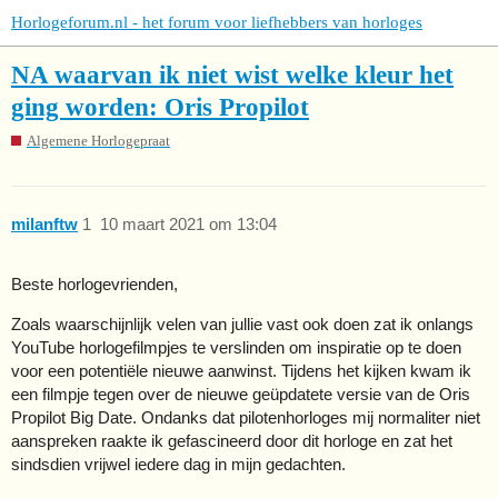
Horlogeforum.nl - het forum voor liefhebbers van horloges
NA waarvan ik niet wist welke kleur het
ging worden: Oris Propilot
Algemene Horlogepraat
milanftw
1
10 maart 2021 om 13:04
Beste horlogevrienden,
Zoals waarschijnlijk velen van jullie vast ook doen zat ik onlangs
YouTube horlogefilmpjes te verslinden om inspiratie op te doen
voor een potentiële nieuwe aanwinst. Tijdens het kijken kwam ik
een filmpje tegen over de nieuwe geüpdatete versie van de Oris
Propilot Big Date. Ondanks dat pilotenhorloges mij normaliter niet
aanspreken raakte ik gefascineerd door dit horloge en zat het
sindsdien vrijwel iedere dag in mijn gedachten.