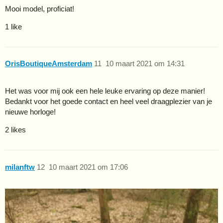
Mooi model, proficiat!
1 like
OrisBoutiqueAmsterdam
11
10 maart 2021 om 14:31
Het was voor mij ook een hele leuke ervaring op deze manier!
Bedankt voor het goede contact en heel veel draagplezier van je
nieuwe horloge!
2 likes
milanftw
12
10 maart 2021 om 17:06