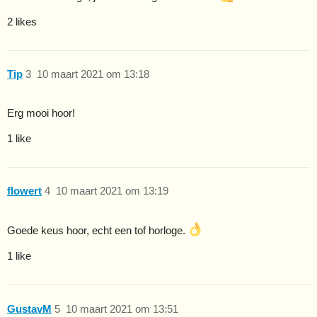
2 likes
Tip
3
10 maart 2021 om 13:18
Erg mooi hoor!
1 like
flowert
4
10 maart 2021 om 13:19
Goede keus hoor, echt een tof horloge.
1 like
GustavM
5
10 maart 2021 om 13:51