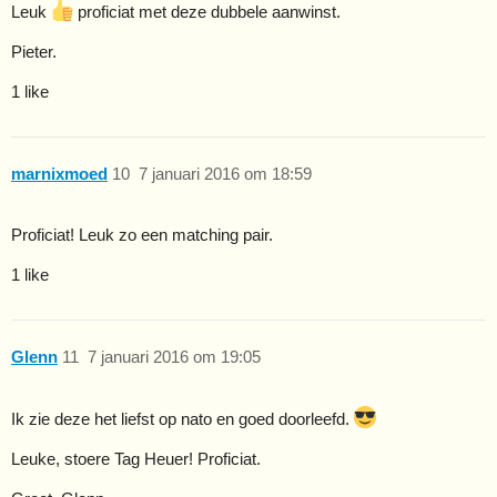
Leuk
proficiat met deze dubbele aanwinst.
Pieter.
1 like
marnixmoed
10
7 januari 2016 om 18:59
Proficiat! Leuk zo een matching pair.
1 like
Glenn
11
7 januari 2016 om 19:05
Ik zie deze het liefst op nato en goed doorleefd.
Leuke, stoere Tag Heuer! Proficiat.