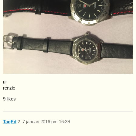
gr
renzie
9 likes
TagEd
2
7 januari 2016 om 16:39