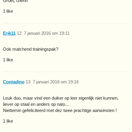
Groet, Glenn
1 like
Erik11
12
7 januari 2016 om 19:11
Ook matchend trainingspak?
1 like
Contadino
13
7 januari 2016 om 19:16
Leuk duo, maar vind een duiker op leer eigenlijk niet kunnen,
liever op staal en anders op nato…
Niettemin gefeliciteerd met dez twee prachtige aanwinsten !
1 like