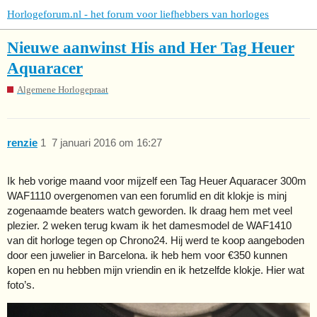
Horlogeforum.nl - het forum voor liefhebbers van horloges
Nieuwe aanwinst His and Her Tag Heuer
Aquaracer
Algemene Horlogepraat
renzie
1
7 januari 2016 om 16:27
Ik heb vorige maand voor mijzelf een Tag Heuer Aquaracer 300m
WAF1110 overgenomen van een forumlid en dit klokje is minj
zogenaamde beaters watch geworden. Ik draag hem met veel
plezier. 2 weken terug kwam ik het damesmodel de WAF1410
van dit horloge tegen op Chrono24. Hij werd te koop aangeboden
door een juwelier in Barcelona. ik heb hem voor €350 kunnen
kopen en nu hebben mijn vriendin en ik hetzelfde klokje. Hier wat
foto’s.