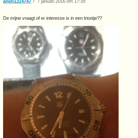
anon1314747
7
7 januari 2016 om 17:39
De mijne vraagt of er interesse is in een triootje??