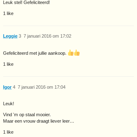
Leuk stel! Gefeliciteerd!
1 like
Leggie
3
7 januari 2016 om 17:02
Gefeliciteerd met jullie aankoop.
1 like
Igor
4
7 januari 2016 om 17:04
Leuk!
Vind 'm op staal mooier.
Maar een vrouw draagt liever leer…
1 like