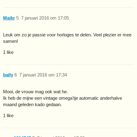
Maikr
5
7 januari 2016 om 17:05
Leuk om zo je passie voor horloges te delen. Veel plezier er mee
samen!
1 like
bally
6
7 januari 2016 om 17:34
Mooi, de vrouw mag ook wat he.
Ik heb de mijne een vintage omega’tje automatic anderhalve
maand geleden kado gedaan.
1 like