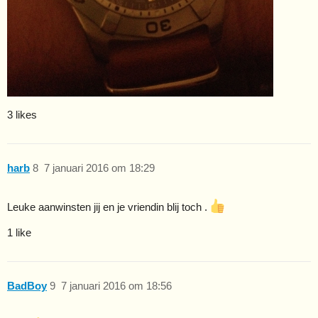
3 likes
harb
8
7 januari 2016 om 18:29
Leuke aanwinsten jij en je vriendin blij toch .
1 like
BadBoy
9
7 januari 2016 om 18:56