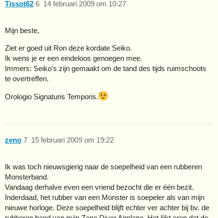
Tissot62
6
14 februari 2009 om 10:27
Mijn beste,
Ziet er goed uit Ron deze kordate Seiko.
Ik wens je er een eindeloos genoegen mee.
Immers: Seiko’s zijn gemaakt om de tand des tijds ruimschoots
te overtreffen.
Orologio Signaturis Temporis.
zeno
7
15 februari 2009 om 19:22
Ik was toch nieuwsgierig naar de soepelheid van een rubberen
Monsterband.
Vandaag derhalve even een vriend bezocht die er één bezit.
Inderdaad, het rubber van een Monster is soepeler als van mijn
nieuwe horloge. Deze soepelheid blijft echter ver achter bij bv. de
rubberen band van mijn Zeno Diver Airplane. Het lijkt erop dat de