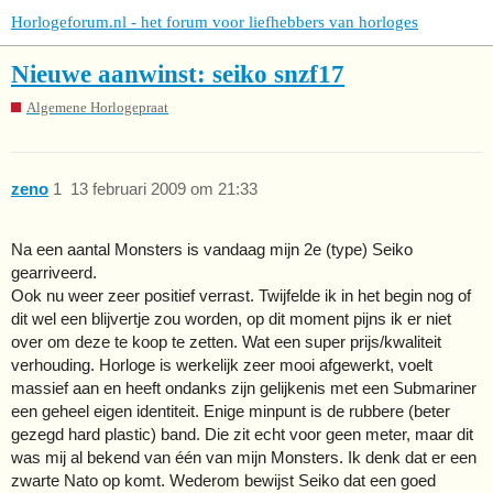
Horlogeforum.nl - het forum voor liefhebbers van horloges
Nieuwe aanwinst: seiko snzf17
Algemene Horlogepraat
zeno
1
13 februari 2009 om 21:33
Na een aantal Monsters is vandaag mijn 2e (type) Seiko
gearriveerd.
Ook nu weer zeer positief verrast. Twijfelde ik in het begin nog of
dit wel een blijvertje zou worden, op dit moment pijns ik er niet
over om deze te koop te zetten. Wat een super prijs/kwaliteit
verhouding. Horloge is werkelijk zeer mooi afgewerkt, voelt
massief aan en heeft ondanks zijn gelijkenis met een Submariner
een geheel eigen identiteit. Enige minpunt is de rubbere (beter
gezegd hard plastic) band. Die zit echt voor geen meter, maar dit
was mij al bekend van één van mijn Monsters. Ik denk dat er een
zwarte Nato op komt. Wederom bewijst Seiko dat een goed