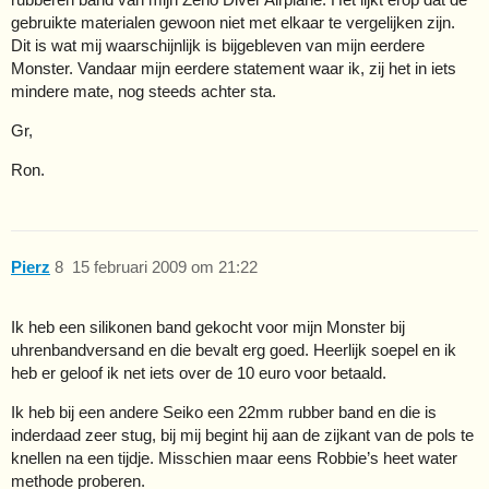
gebruikte materialen gewoon niet met elkaar te vergelijken zijn.
Dit is wat mij waarschijnlijk is bijgebleven van mijn eerdere
Monster. Vandaar mijn eerdere statement waar ik, zij het in iets
mindere mate, nog steeds achter sta.
Gr,
Ron.
Pierz
8
15 februari 2009 om 21:22
Ik heb een silikonen band gekocht voor mijn Monster bij
uhrenbandversand en die bevalt erg goed. Heerlijk soepel en ik
heb er geloof ik net iets over de 10 euro voor betaald.
Ik heb bij een andere Seiko een 22mm rubber band en die is
inderdaad zeer stug, bij mij begint hij aan de zijkant van de pols te
knellen na een tijdje. Misschien maar eens Robbie’s heet water
methode proberen.