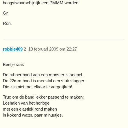
hoogstwaarschijnlijk een PMMM worden.
Gr,
Ron.
robbie409
2
13 februari 2009 om 22:27
Beetje raar.
De rubber band van een monster is soepel.
De 22mm band is meestal een stuk stugger.
Die zijn niet met elkaar te vergelijken!
Truc om de band lekker passend te maken:
Loshalen van het horloge
met een elastiek rond maken
in kokend water, paar minuutjes.