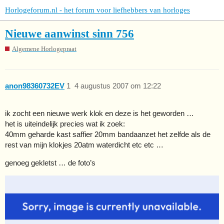
Horlogeforum.nl - het forum voor liefhebbers van horloges
Nieuwe aanwinst sinn 756
Algemene Horlogepraat
anon98360732EV
1
4 augustus 2007 om 12:22
ik zocht een nieuwe werk klok en deze is het geworden …
het is uiteindelijk precies wat ik zoek:
40mm geharde kast saffier 20mm bandaanzet het zelfde als de
rest van mijn klokjes 20atm waterdicht etc etc …
genoeg gekletst … de foto’s