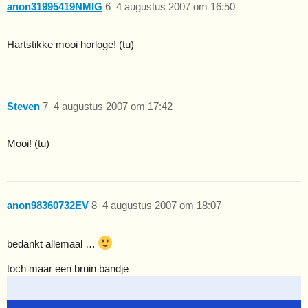
anon31995419NMIG
6
4 augustus 2007 om 16:50
Hartstikke mooi horloge! (tu)
Steven
7
4 augustus 2007 om 17:42
Mooi! (tu)
anon98360732EV
8
4 augustus 2007 om 18:07
bedankt allemaal …
toch maar een bruin bandje