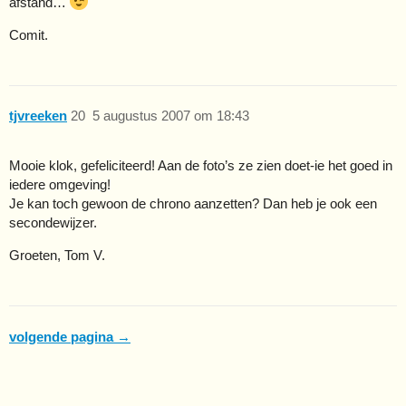
afstand…
Comit.
tjvreeken
20
5 augustus 2007 om 18:43
Mooie klok, gefeliciteerd! Aan de foto’s ze zien doet-ie het goed in
iedere omgeving!
Je kan toch gewoon de chrono aanzetten? Dan heb je ook een
secondewijzer.
Groeten, Tom V.
volgende pagina →