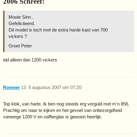
2006 Schreef:
Mooie Sinn .
Gefeliciteerd.
Dit model is toch met de extra harde kast van 700
vickers ?
Groet Peter
idd alleen dan 1200 vickers
Roemer
13
5 augustus 2007 om 07:20
Top klok, van harte. Ik ben nog steeds erg verguld met m’n 856.
Prachtig om naar te kijken en het gevoel van onbezorgdheid
vanwege 1200 V en saffierglas is gewoon heerlijk.