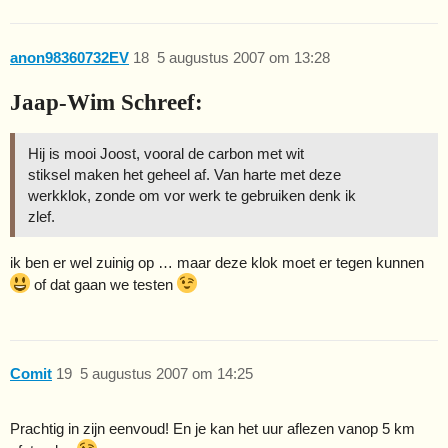
anon98360732EV
18
5 augustus 2007 om 13:28
Jaap-Wim Schreef:
Hij is mooi Joost, vooral de carbon met wit
stiksel maken het geheel af. Van harte met deze
werkklok, zonde om vor werk te gebruiken denk ik
zlef.
ik ben er wel zuinig op … maar deze klok moet er tegen kunnen
of dat gaan we testen
Comit
19
5 augustus 2007 om 14:25
Prachtig in zijn eenvoud! En je kan het uur aflezen vanop 5 km