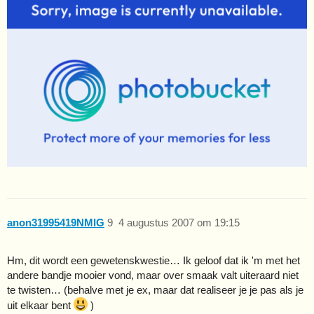
anon31995419NMIG
9
4 augustus 2007 om 19:15
Hm, dit wordt een gewetenskwestie… Ik geloof dat ik 'm met het
andere bandje mooier vond, maar over smaak valt uiteraard niet
te twisten… (behalve met je ex, maar dat realiseer je je pas als je
uit elkaar bent
)