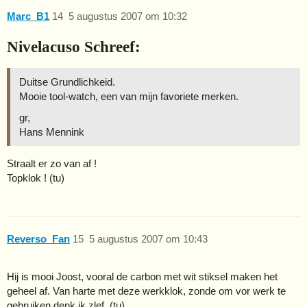
Marc_B1
14
5 augustus 2007 om 10:32
Nivelacuso Schreef:
Duitse Grundlichkeid.
Mooie tool-watch, een van mijn favoriete merken.
gr,
Hans Mennink
Straalt er zo van af !
Topklok ! (tu)
Reverso_Fan
15
5 augustus 2007 om 10:43
Hij is mooi Joost, vooral de carbon met wit stiksel maken het
geheel af. Van harte met deze werkklok, zonde om vor werk te
gebruiken denk ik zlef. (tu)