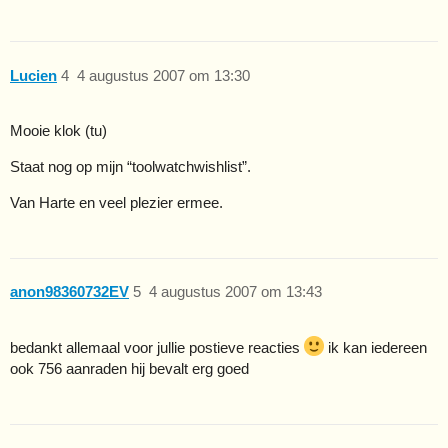
Lucien
4
4 augustus 2007 om 13:30
Mooie klok (tu)
Staat nog op mijn “toolwatchwishlist”.
Van Harte en veel plezier ermee.
anon98360732EV
5
4 augustus 2007 om 13:43
bedankt allemaal voor jullie postieve reacties
ik kan iedereen
ook 756 aanraden hij bevalt erg goed