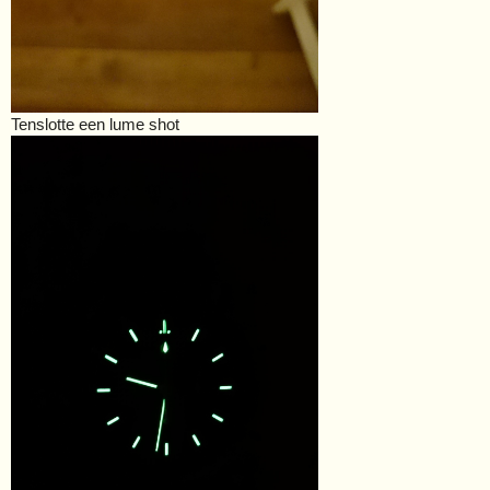
Tenslotte een lume shot