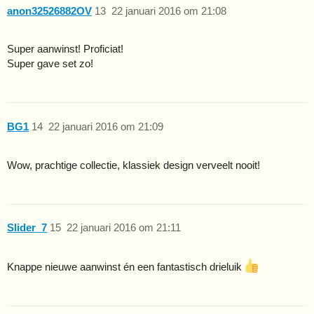
anon32526882OV
13
22 januari 2016 om 21:08
Super aanwinst! Proficiat!
Super gave set zo!
BG1
14
22 januari 2016 om 21:09
Wow, prachtige collectie, klassiek design verveelt nooit!
Slider_7
15
22 januari 2016 om 21:11
Knappe nieuwe aanwinst én een fantastisch drieluik