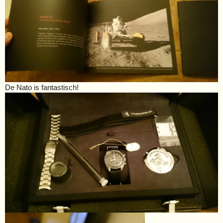
De Nato is fantastisch!