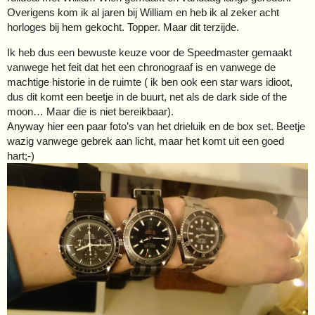
Overigens kom ik al jaren bij William en heb ik al zeker acht
horloges bij hem gekocht. Topper. Maar dit terzijde.
Ik heb dus een bewuste keuze voor de Speedmaster gemaakt
vanwege het feit dat het een chronograaf is en vanwege de
machtige historie in de ruimte ( ik ben ook een star wars idioot,
dus dit komt een beetje in de buurt, net als de dark side of the
moon… Maar die is niet bereikbaar).
Anyway hier een paar foto’s van het drieluik en de box set. Beetje
wazig vanwege gebrek aan licht, maar het komt uit een goed
hart;-)