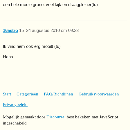
een hele mooie grono. veel kijk en draagplezier(tu)
16astro
15
24 augustus 2010 om 09:23
Ik vind hem ook erg mooi!! (tu)
Hans
Start
Categorieën
FAQ/Richtlijnen
Gebruiksvoorwaarden
Privacybeleid
Mogelijk gemaakt door
Discourse
, best bekeken met JavaScript
ingeschakeld