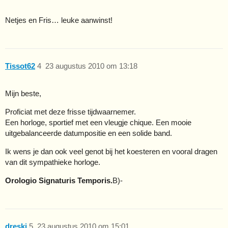
Netjes en Fris… leuke aanwinst!
Tissot62
4
23 augustus 2010 om 13:18
Mijn beste,
Proficiat met deze frisse tijdwaarnemer.
Een horloge, sportief met een vleugje chique. Een mooie
uitgebalanceerde datumpositie en een solide band.
Ik wens je dan ook veel genot bij het koesteren en vooral dragen
van dit sympathieke horloge.
Orologio Signaturis Temporis.
B)-
dreski
5
23 augustus 2010 om 15:01