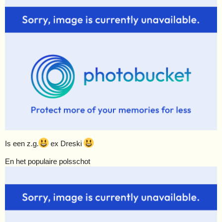
Is een z.g.
ex Dreski
En het populaire polsschot