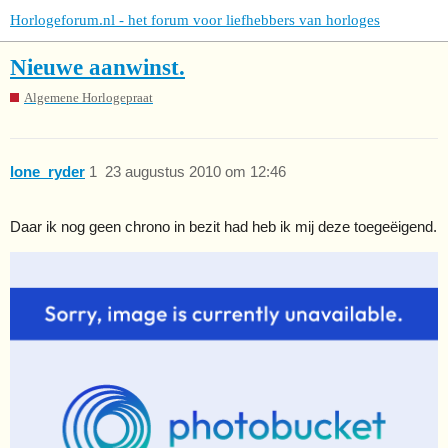
Horlogeforum.nl - het forum voor liefhebbers van horloges
Nieuwe aanwinst.
Algemene Horlogepraat
lone_ryder
1
23 augustus 2010 om 12:46
Daar ik nog geen chrono in bezit had heb ik mij deze toegeëigend.