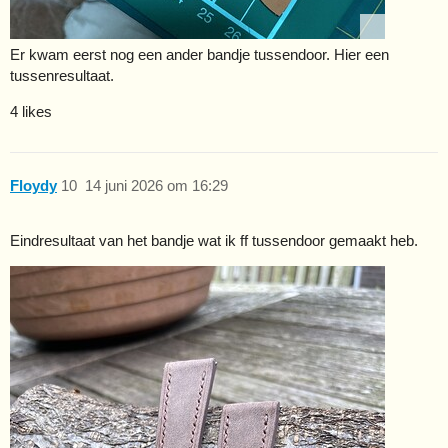
Er kwam eerst nog een ander bandje tussendoor. Hier een
tussenresultaat.
4 likes
Floydy
10
14 juni 2026 om 16:29
Eindresultaat van het bandje wat ik ff tussendoor gemaakt heb.