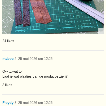
24 likes
maboc
2
25 mei 2026 om 12:25
Ow …wat tof.
Laat je wat plaatjes van de productie zien?
3 likes
Floydy
3
25 mei 2026 om 12:26