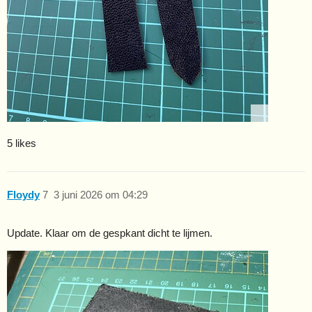
5 likes
Floydy
7
3 juni 2026 om 04:29
Update. Klaar om de gespkant dicht te lijmen.