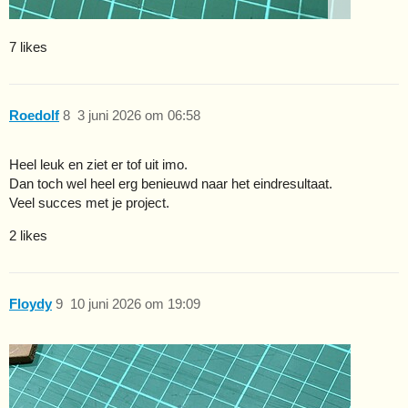
7 likes
Roedolf
8
3 juni 2026 om 06:58
Heel leuk en ziet er tof uit imo.
Dan toch wel heel erg benieuwd naar het eindresultaat.
Veel succes met je project.
2 likes
Floydy
9
10 juni 2026 om 19:09