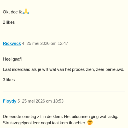
Ok, doe ik.
2 likes
Rickwick
4
25 mei 2026 om 12:47
Heel gaaf!
Laat inderdaad als je wilt wat van het proces zien, zeer benieuwd.
3 likes
Floydy
5
25 mei 2026 om 18:53
De eerste omslag zit in de klem. Het uitdunnen ging wat lastig.
Struisvogelpoot leer nogal taai kom ik achter.