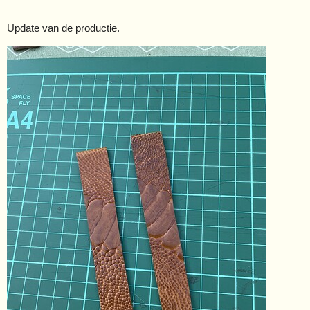
Update van de productie.