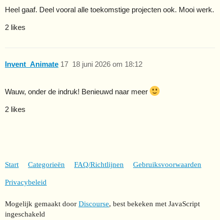
Heel gaaf. Deel vooral alle toekomstige projecten ook. Mooi werk.
2 likes
Invent_Animate
17
18 juni 2026 om 18:12
Wauw, onder de indruk! Benieuwd naar meer
2 likes
Start
Categorieën
FAQ/Richtlijnen
Gebruiksvoorwaarden
Privacybeleid
Mogelijk gemaakt door
Discourse
, best bekeken met JavaScript
ingeschakeld