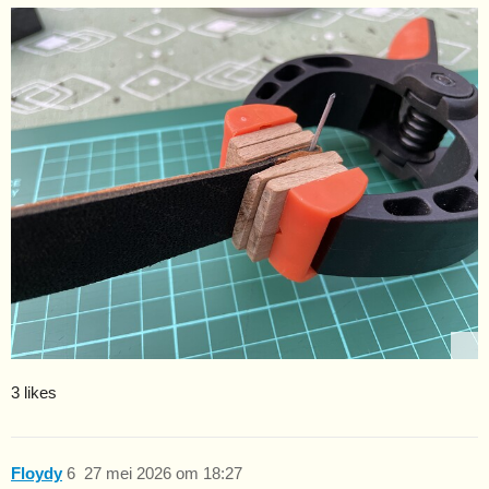
3 likes
Floydy
6
27 mei 2026 om 18:27