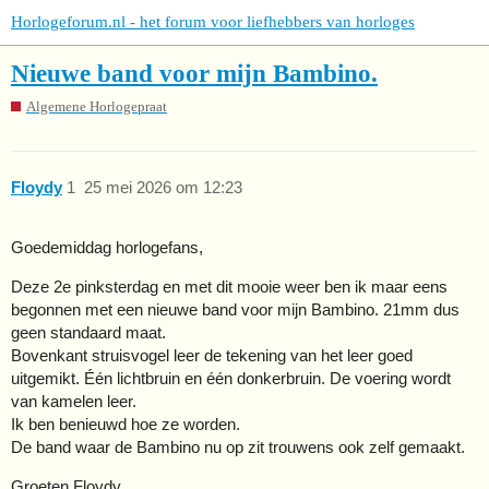
Horlogeforum.nl - het forum voor liefhebbers van horloges
Nieuwe band voor mijn Bambino.
Algemene Horlogepraat
Floydy
1
25 mei 2026 om 12:23
Goedemiddag horlogefans,
Deze 2e pinksterdag en met dit mooie weer ben ik maar eens
begonnen met een nieuwe band voor mijn Bambino. 21mm dus
geen standaard maat.
Bovenkant struisvogel leer de tekening van het leer goed
uitgemikt. Één lichtbruin en één donkerbruin. De voering wordt
van kamelen leer.
Ik ben benieuwd hoe ze worden.
De band waar de Bambino nu op zit trouwens ook zelf gemaakt.
Groeten Floydy.