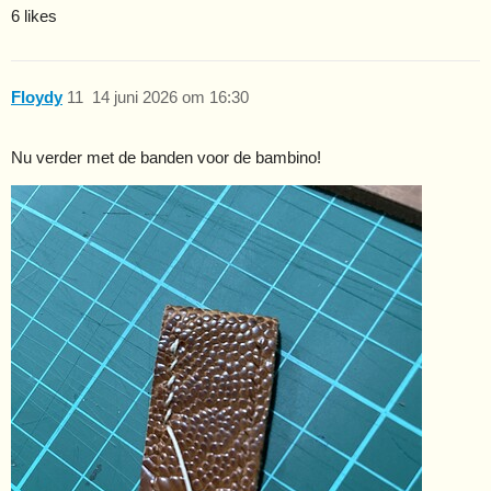
6 likes
Floydy
11
14 juni 2026 om 16:30
Nu verder met de banden voor de bambino!