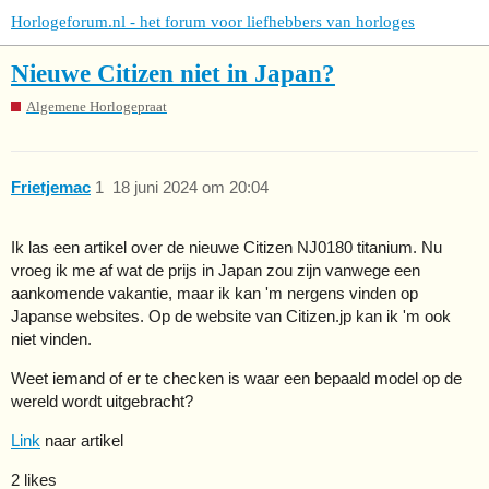
Horlogeforum.nl - het forum voor liefhebbers van horloges
Nieuwe Citizen niet in Japan?
Algemene Horlogepraat
Frietjemac
1
18 juni 2024 om 20:04
Ik las een artikel over de nieuwe Citizen NJ0180 titanium. Nu
vroeg ik me af wat de prijs in Japan zou zijn vanwege een
aankomende vakantie, maar ik kan 'm nergens vinden op
Japanse websites. Op de website van Citizen.jp kan ik 'm ook
niet vinden.
Weet iemand of er te checken is waar een bepaald model op de
wereld wordt uitgebracht?
Link
naar artikel
2 likes