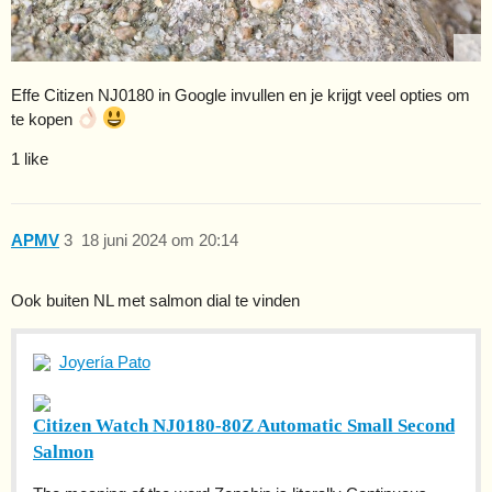
Effe Citizen NJ0180 in Google invullen en je krijgt veel opties om
te kopen
1 like
APMV
3
18 juni 2024 om 20:14
Ook buiten NL met salmon dial te vinden
Joyería Pato
Citizen Watch NJ0180-80Z Automatic Small Second
Salmon