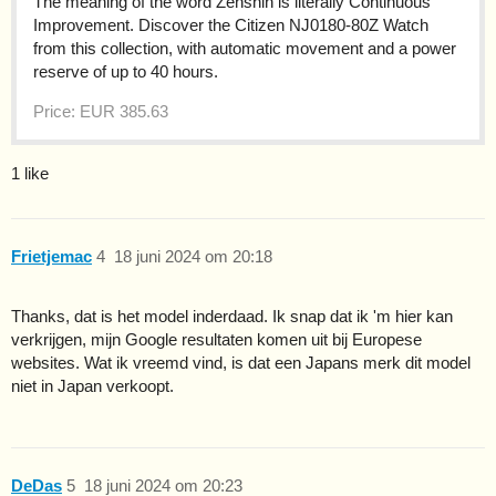
The meaning of the word Zenshin is literally Continuous
Improvement. Discover the Citizen NJ0180-80Z Watch
from this collection, with automatic movement and a power
reserve of up to 40 hours.
Price: EUR 385.63
1 like
Frietjemac
4
18 juni 2024 om 20:18
Thanks, dat is het model inderdaad. Ik snap dat ik 'm hier kan
verkrijgen, mijn Google resultaten komen uit bij Europese
websites. Wat ik vreemd vind, is dat een Japans merk dit model
niet in Japan verkoopt.
DeDas
5
18 juni 2024 om 20:23