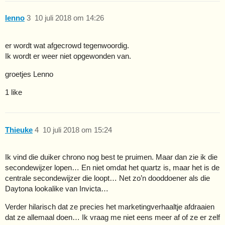
lenno
3
10 juli 2018 om 14:26
er wordt wat afgecrowd tegenwoordig.
Ik wordt er weer niet opgewonden van.
groetjes Lenno
1 like
Thieuke
4
10 juli 2018 om 15:24
Ik vind die duiker chrono nog best te pruimen. Maar dan zie ik die
secondewijzer lopen… En niet omdat het quartz is, maar het is de
centrale secondewijzer die loopt… Net zo’n dooddoener als die
Daytona lookalike van Invicta…
Verder hilarisch dat ze precies het marketingverhaaltje afdraaien
dat ze allemaal doen… Ik vraag me niet eens meer af of ze er zelf