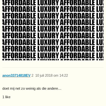
anon33714818EV
2
10 juli 2018 om 14:22
doet mij net zo weinig als die andere…
1 like