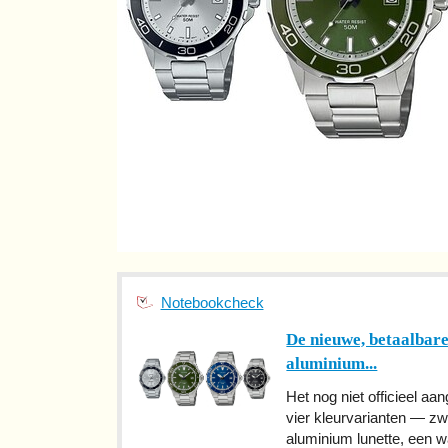
Notebookcheck
De nieuwe, betaalbar
aluminium...
Het nog niet officieel a
vier kleurvarianten — zw
aluminium lunette, een w