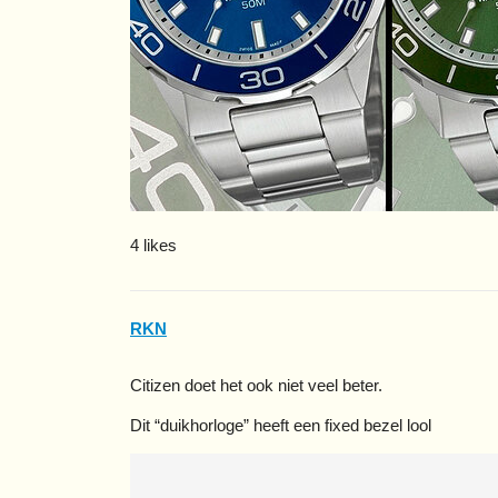
4 likes
RKN
Citizen doet het ook niet veel beter.
Dit “duikhorloge” heeft een fixed bezel lool