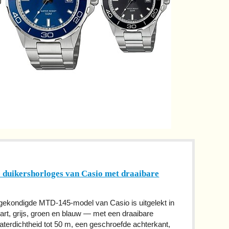
e duikershorloges van Casio met draaibare
angekondigde MTD-145-model van Casio is uitgelekt in
art, grijs, groen en blauw — met een draaibare
aterdichtheid tot 50 m, een geschroefde achterkant,