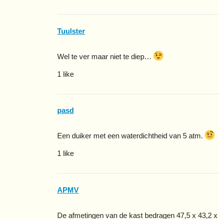
Tuulster
Wel te ver maar niet te diep…
1 like
pasd
Een duiker met een waterdichtheid van 5 atm.
1 like
APMV
De afmetingen van de kast bedragen 47,5 x 43,2 