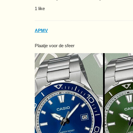
1 like
APMV
Plaatje voor de sfeer