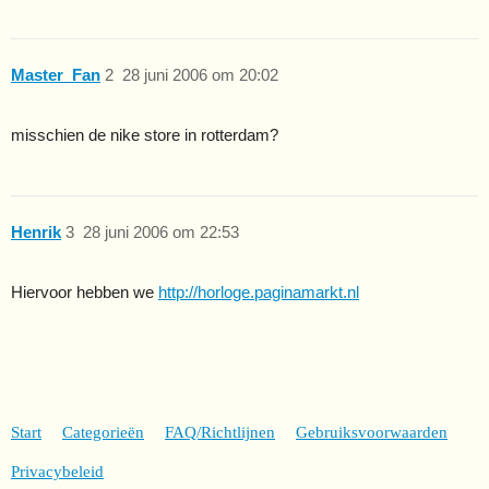
Master_Fan
2
28 juni 2006 om 20:02
misschien de nike store in rotterdam?
Henrik
3
28 juni 2006 om 22:53
Hiervoor hebben we
http://horloge.paginamarkt.nl
Start
Categorieën
FAQ/Richtlijnen
Gebruiksvoorwaarden
Privacybeleid