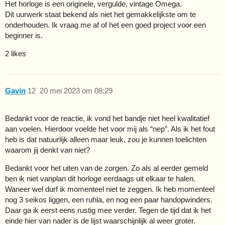
Het horloge is een originele, vergulde, vintage Omega.
Dit uurwerk staat bekend als niet het gemakkelijkste om te
onderhouden. Ik vraag me af of het een goed project voor een
beginner is.
2 likes
Gavin
12
20 mei 2023 om 08:29
Bedankt voor de reactie, ik vond het bandje niet heel kwalitatief
aan voelen. Hierdoor voelde het voor mij als “nep”. Als ik het fout
heb is dat natuurlijk alleen maar leuk, zou je kunnen toelichten
waarom jij denkt van niet?
Bedankt voor het uiten van de zorgen. Zo als al eerder gemeld
ben ik niet vanplan dit horloge eerdaags uit elkaar te halen.
Waneer wel durf ik momenteel niet te zeggen. Ik heb momenteel
nog 3 seikos liggen, een ruhla, en nog een paar handopwinders.
Daar ga ik eerst eens rustig mee verder. Tegen de tijd dat ik het
einde hier van nader is de lijst waarschijnlijk al weer groter.