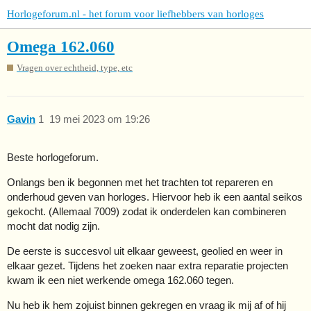
Horlogeforum.nl - het forum voor liefhebbers van horloges
Omega 162.060
Vragen over echtheid, type, etc
Gavin
1
19 mei 2023 om 19:26
Beste horlogeforum.
Onlangs ben ik begonnen met het trachten tot repareren en
onderhoud geven van horloges. Hiervoor heb ik een aantal seikos
gekocht. (Allemaal 7009) zodat ik onderdelen kan combineren
mocht dat nodig zijn.
De eerste is succesvol uit elkaar geweest, geolied en weer in
elkaar gezet. Tijdens het zoeken naar extra reparatie projecten
kwam ik een niet werkende omega 162.060 tegen.
Nu heb ik hem zojuist binnen gekregen en vraag ik mij af of hij