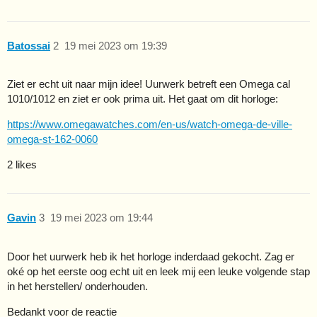
Batossai
2
19 mei 2023 om 19:39
Ziet er echt uit naar mijn idee! Uurwerk betreft een Omega cal
1010/1012 en ziet er ook prima uit. Het gaat om dit horloge:
https://www.omegawatches.com/en-us/watch-omega-de-ville-
omega-st-162-0060
2 likes
Gavin
3
19 mei 2023 om 19:44
Door het uurwerk heb ik het horloge inderdaad gekocht. Zag er
oké op het eerste oog echt uit en leek mij een leuke volgende stap
in het herstellen/ onderhouden.
Bedankt voor de reactie