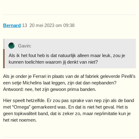
Bernard
13
20 mei 2023 om 09:38
Gavin:
Als ik het fout heb is dat natuurlijk alleen maar leuk, zou je
kunnen toelichten waarom jij denkt van niet?
Als je onder je Ferrari in plaats van de af fabriek geleverde Pirelli’s
een setje Michelins laat leggen, zijn dat dan nepbanden?
Antwoord: nee, het zijn gewoon prima banden.
Hier speelt hetzelfde. Er zou pas sprake van nep zijn als de band
met “Omega” gemarkeerd was. En dat is niet het geval. Het is
geen topkwaliteit band, dat is zeker zo, maar nep/imitatie kun je
het niet noemen.