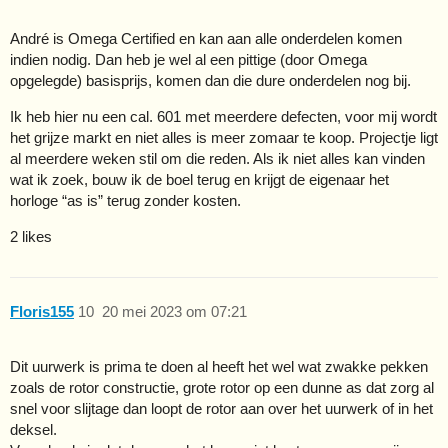
André is Omega Certified en kan aan alle onderdelen komen
indien nodig. Dan heb je wel al een pittige (door Omega
opgelegde) basisprijs, komen dan die dure onderdelen nog bij.
Ik heb hier nu een cal. 601 met meerdere defecten, voor mij wordt
het grijze markt en niet alles is meer zomaar te koop. Projectje ligt
al meerdere weken stil om die reden. Als ik niet alles kan vinden
wat ik zoek, bouw ik de boel terug en krijgt de eigenaar het
horloge “as is” terug zonder kosten.
2 likes
Floris155
10
20 mei 2023 om 07:21
Dit uurwerk is prima te doen al heeft het wel wat zwakke pekken
zoals de rotor constructie, grote rotor op een dunne as dat zorg al
snel voor slijtage dan loopt de rotor aan over het uurwerk of in het
deksel.