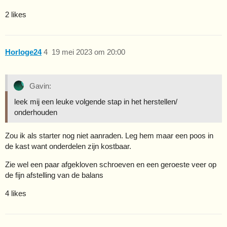
2 likes
Horloge24
4
19 mei 2023 om 20:00
Gavin:
leek mij een leuke volgende stap in het herstellen/
onderhouden
Zou ik als starter nog niet aanraden. Leg hem maar een poos in
de kast want onderdelen zijn kostbaar.
Zie wel een paar afgekloven schroeven en een geroeste veer op
de fijn afstelling van de balans
4 likes