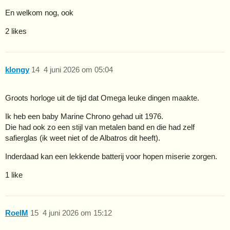
En welkom nog, ook
2 likes
klongy
14
4 juni 2026 om 05:04
Groots horloge uit de tijd dat Omega leuke dingen maakte.
Ik heb een baby Marine Chrono gehad uit 1976.
Die had ook zo een stijl van metalen band en die had zelf
safierglas (ik weet niet of de Albatros dit heeft).
Inderdaad kan een lekkende batterij voor hopen miserie zorgen.
1 like
RoelM
15
4 juni 2026 om 15:12