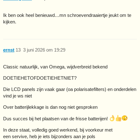
Ik ben ook heel benieuwd…mn schroevendraaiertje jeukt om te
kijken.
ernst
13
3 juni 2026 om 19:29
Classic natuurlijk, van Omega, wijdverbreid bekend
DOETIEHETOFDOETIEHETNIET?
Die LCD panels zijn vaak gaar (oa polarisatefilters) en onderdelen
vind je ws niet
Over batterijlekkage is dan nog niet gesproken
Dus succes bij het plaatsen van de frisse batterijen!
In deze staat, volledig goed werkend, bij voorkeur met
een servive, heb je iets bijzonders aan je pols