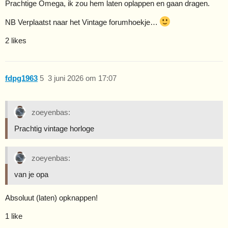
Prachtige Omega, ik zou hem laten oplappen en gaan dragen.
NB Verplaatst naar het Vintage forumhoekje…
2 likes
fdpg1963
5
3 juni 2026 om 17:07
zoeyenbas:
Prachtig vintage horloge
zoeyenbas:
van je opa
Absoluut (laten) opknappen!
1 like