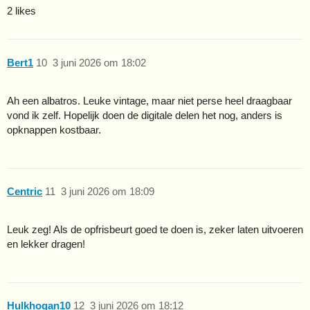
2 likes
Bert1
10
3 juni 2026 om 18:02
Ah een albatros. Leuke vintage, maar niet perse heel draagbaar
vond ik zelf. Hopelijk doen de digitale delen het nog, anders is
opknappen kostbaar.
Centric
11
3 juni 2026 om 18:09
Leuk zeg! Als de opfrisbeurt goed te doen is, zeker laten uitvoeren
en lekker dragen!
Hulkhogan10
12
3 juni 2026 om 18:12