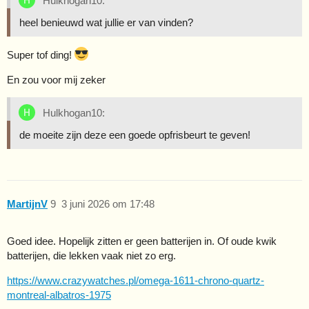
Hulkhogan10:
heel benieuwd wat jullie er van vinden?
Super tof ding!
En zou voor mij zeker
Hulkhogan10:
de moeite zijn deze een goede opfrisbeurt te geven!
MartijnV
9
3 juni 2026 om 17:48
Goed idee. Hopelijk zitten er geen batterijen in. Of oude kwik
batterijen, die lekken vaak niet zo erg.
https://www.crazywatches.pl/omega-1611-chrono-quartz-
montreal-albatros-1975