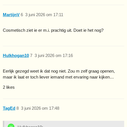
MartijnV
6
3 juni 2026 om 17:11
Cosmetisch ziet ie er m.i. prachtig uit. Doet ie het nog?
Hulkhogan10
7
3 juni 2026 om 17:16
Eerlijk gezegd weet ik dat nog niet. Zou m zelf graag openen,
maar ik laat er toch liever iemand met ervaring naar kijken…
2 likes
TagEd
8
3 juni 2026 om 17:48