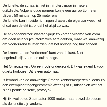
De lunette: de schaal is niet in minuten, maar in meters
duikdiepte. Volgens oude normen kon je een uur op 20 meter
blijven, 50 minuten op 25 meter enz.
De lunette kan in beide richtingen draaien. de eigenaar weet niet
of dat een defekt is, of dat het altijd zo was.
De sekondenwijzer: waarschijnlijk zo kort en vreemd van vorm
om geen belangrijke informaties af te dekken, maar wel aanwezig
om voortdurend te laten zien, dat het horloge nog functioneert.
De kroon: aan de “verkeerde” kant van de kast. Niet
ongebruikelijk voor een duikhorloge.
Het Omegateken: Op een rode ondergrond. Dit was eigenlijk voor
quartz horloges. Dit is een automaat.
Is iemand van de aanwezige Omega kenners/experten al eens zo
een exemplaar tegengekomen? Weet hij of zij misschien wat het
is? Superkleine serie, prototyp?
Hij lijkt wel op de Seamaster 1000 meter, maar zowel de bodem
als de lunette zijn anders.