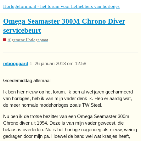
Horlogeforum.nl - het forum voor liefhebbers van horloges
Omega Seamaster 300M Chrono Diver
servicebeurt
Algemene Horlogepraat
mboogaard
1
26 januari 2013 om 12:58
Goedemiddag allemaal,
Ik ben hier nieuw op het forum. Ik ben al wel jaren gecharmeerd
van horloges, heb ik van mijn vader denk ik. Heb er aardig wat,
de meer normale modehorloges zoals TW Steel.
Nu ben ik de trotse bezitter van een Omega Seamaster 300m
Chrono diver uit 1994. Deze is van mijn vader geweest, die
helaas is overleden. Nu is het horloge nagenoeg als nieuw, weinig
gedragen door mijn pa. Hoewel de band wel wat krasjes heeft,