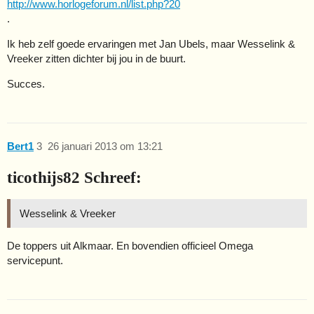
http://www.horlogeforum.nl/list.php?20
.
Ik heb zelf goede ervaringen met Jan Ubels, maar Wesselink &
Vreeker zitten dichter bij jou in de buurt.
Succes.
Bert1
3
26 januari 2013 om 13:21
ticothijs82 Schreef:
Wesselink & Vreeker
De toppers uit Alkmaar. En bovendien officieel Omega
servicepunt.