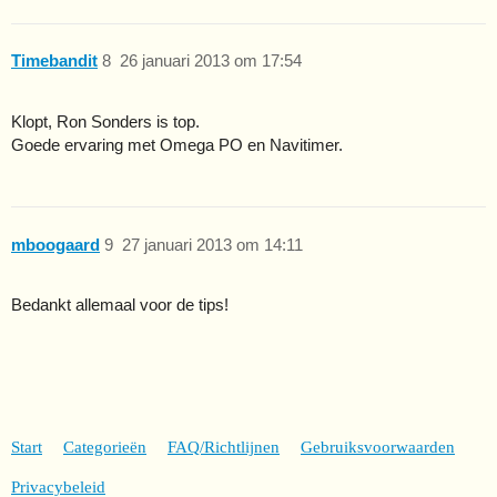
Timebandit
8
26 januari 2013 om 17:54
Klopt, Ron Sonders is top.
Goede ervaring met Omega PO en Navitimer.
mboogaard
9
27 januari 2013 om 14:11
Bedankt allemaal voor de tips!
Start
Categorieën
FAQ/Richtlijnen
Gebruiksvoorwaarden
Privacybeleid