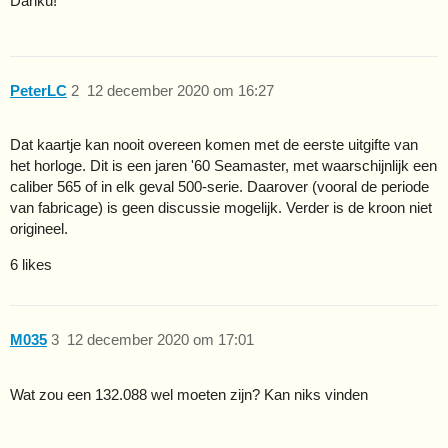
Danku!
PeterLC
2
12 december 2020 om 16:27
Dat kaartje kan nooit overeen komen met de eerste uitgifte van
het horloge. Dit is een jaren '60 Seamaster, met waarschijnlijk een
caliber 565 of in elk geval 500-serie. Daarover (vooral de periode
van fabricage) is geen discussie mogelijk. Verder is de kroon niet
origineel.
6 likes
M035
3
12 december 2020 om 17:01
Wat zou een 132.088 wel moeten zijn? Kan niks vinden