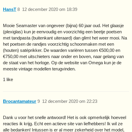
HansT
8
12 december 2020 om 18:39
Mooie Seamaster van ongeveer (bijna) 60 jaar oud. Het glaasje
(plexiglas) kun je eenvoudig en voorzichtig een beetje poetsen
met tandpasta (buitenkant uiteraard) dan glimt het weer mooi. Na
het poetsen de randjes voorzichtig schoonmaken met een
(houten) satéprikker. De waarden variëren tussen €500,00 en
€750,00 met uitschieters naar onder en boven, naar gelang van
de staat van het horloge. Op de website van Omega kun je de
meeste vintage modellen terugvinden.
1 like
Brocantamateur
9
12 december 2020 om 22:23
Dank u voor het snelle antwoord! Het is ook opmerkelijk hoeveel
reacties ik krijg. Echt een actieve site van liefhebbers! Ik wil ze
alle bedanken! Intussen is er al meer zekerheid over het model,