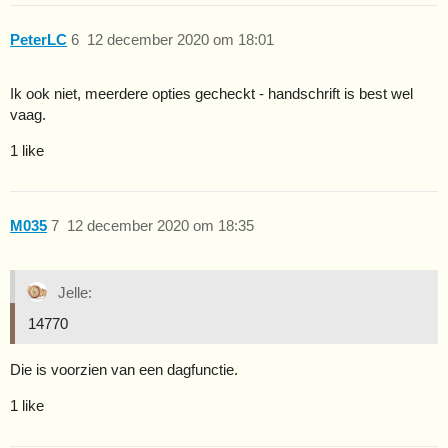
PeterLC
6
12 december 2020 om 18:01
Ik ook niet, meerdere opties gecheckt - handschrift is best wel
vaag.
1 like
M035
7
12 december 2020 om 18:35
Jelle:
14770
Die is voorzien van een dagfunctie.
1 like