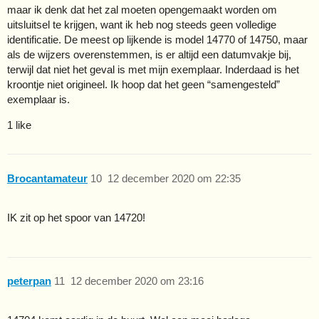
maar ik denk dat het zal moeten opengemaakt worden om
uitsluitsel te krijgen, want ik heb nog steeds geen volledige
identificatie. De meest op lijkende is model 14770 of 14750, maar
als de wijzers overenstemmen, is er altijd een datumvakje bij,
terwijl dat niet het geval is met mijn exemplaar. Inderdaad is het
kroontje niet origineel. Ik hoop dat het geen “samengesteld”
exemplaar is.
1 like
Brocantamateur
10
12 december 2020 om 22:35
IK zit op het spoor van 14720!
peterpan
11
12 december 2020 om 23:16