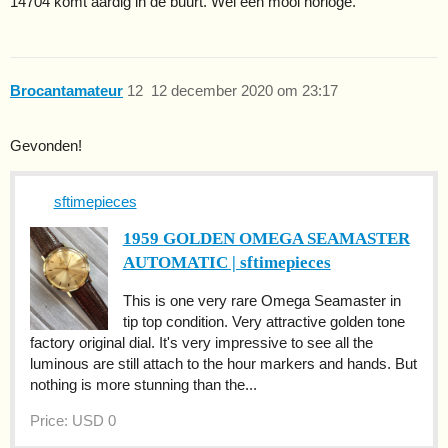
14704 komt aardig in de buurt. Wel een mooi horloge.
Brocantamateur
12
12 december 2020 om 23:17
Gevonden!
sftimepieces
1959 GOLDEN OMEGA SEAMASTER
AUTOMATIC | sftimepieces
This is one very rare Omega Seamaster in
tip top condition. Very attractive golden tone
factory original dial. It's very impressive to see all the
luminous are still attach to the hour markers and hands. But
nothing is more stunning than the...
Price: USD 0