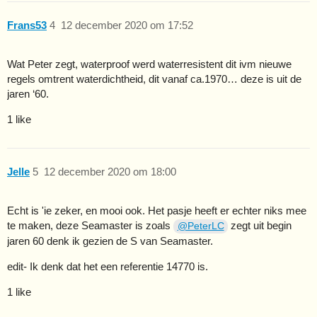
Frans53
4
12 december 2020 om 17:52
Wat Peter zegt, waterproof werd waterresistent dit ivm nieuwe
regels omtrent waterdichtheid, dit vanaf ca.1970… deze is uit de
jaren ‘60.
1 like
Jelle
5
12 december 2020 om 18:00
Echt is 'ie zeker, en mooi ook. Het pasje heeft er echter niks mee
te maken, deze Seamaster is zoals
zegt uit begin
@PeterLC
jaren 60 denk ik gezien de S van Seamaster.
edit- Ik denk dat het een referentie 14770 is.
1 like