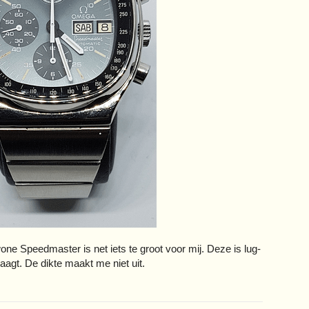
e Speedmaster is net iets te groot voor mij. Deze is lug-
draagt. De dikte maakt me niet uit.