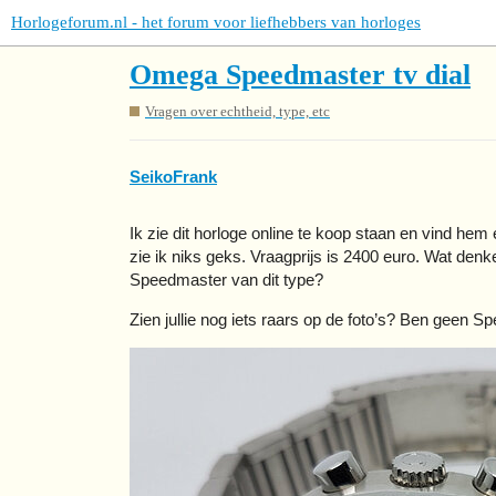
Horlogeforum.nl - het forum voor liefhebbers van horloges
Omega Speedmaster tv dial
Vragen over echtheid, type, etc
SeikoFrank
Ik zie dit horloge online te koop staan en vind hem
zie ik niks geks. Vraagprijs is 2400 euro. Wat denke
Speedmaster van dit type?
Zien jullie nog iets raars op de foto’s? Ben geen S