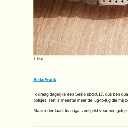
1 like
SeikoFrank
Ik draag dagelijks een Seiko sbdx017, dus ben q
polsjes. Het is meestal meer de lug-to-lug die mij z
Maar inderdaad, tis nogal veel geld voor een gokje.