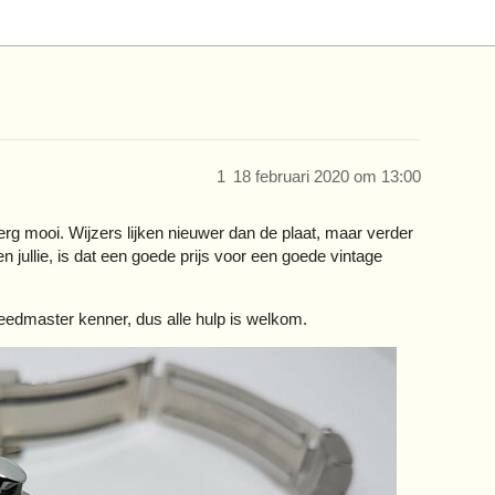
1
18 februari 2020 om 13:00
 erg mooi. Wijzers lijken nieuwer dan de plaat, maar verder
n jullie, is dat een goede prijs voor een goede vintage
peedmaster kenner, dus alle hulp is welkom.