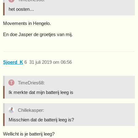
het oosten…
Movements in Hengelo.
En doe Jasper de groetjes van mij.
Sjoerd_K
6
31 juli 2019 om 06:56
TimeDries68:
Ik merkte dat mijn batterij leeg is
Chillekasper:
Misschien dat de batterij leeg is?
Wellicht is je batterij leeg?