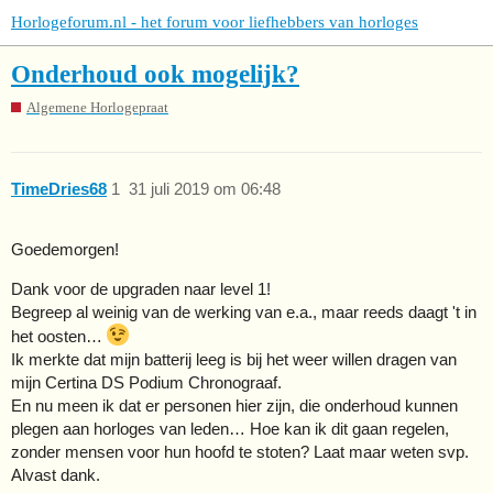
Horlogeforum.nl - het forum voor liefhebbers van horloges
Onderhoud ook mogelijk?
Algemene Horlogepraat
TimeDries68
1
31 juli 2019 om 06:48
Goedemorgen!
Dank voor de upgraden naar level 1!
Begreep al weinig van de werking van e.a., maar reeds daagt 't in
het oosten…
Ik merkte dat mijn batterij leeg is bij het weer willen dragen van
mijn Certina DS Podium Chronograaf.
En nu meen ik dat er personen hier zijn, die onderhoud kunnen
plegen aan horloges van leden… Hoe kan ik dit gaan regelen,
zonder mensen voor hun hoofd te stoten? Laat maar weten svp.
Alvast dank.