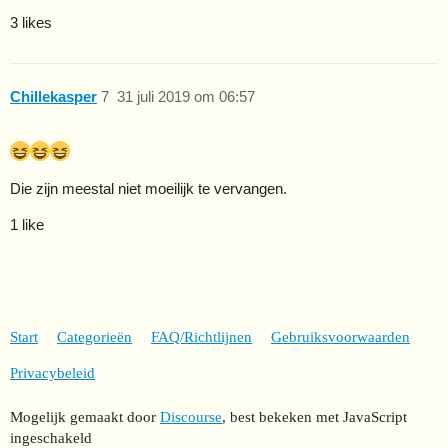
3 likes
Chillekasper
7
31 juli 2019 om 06:57
Die zijn meestal niet moeilijk te vervangen.
1 like
Start
Categorieën
FAQ/Richtlijnen
Gebruiksvoorwaarden
Privacybeleid
Mogelijk gemaakt door
Discourse
, best bekeken met JavaScript
ingeschakeld