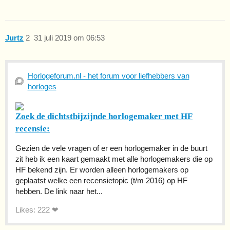
Jurtz
2
31 juli 2019 om 06:53
Horlogeforum.nl - het forum voor liefhebbers van
horloges
Zoek de dichtstbijzijnde horlogemaker met HF
recensie:
Gezien de vele vragen of er een horlogemaker in de buurt
zit heb ik een kaart gemaakt met alle horlogemakers die op
HF bekend zijn. Er worden alleen horlogemakers op
geplaatst welke een recensietopic (t/m 2016) op HF
hebben. De link naar het...
Likes: 222 ❤