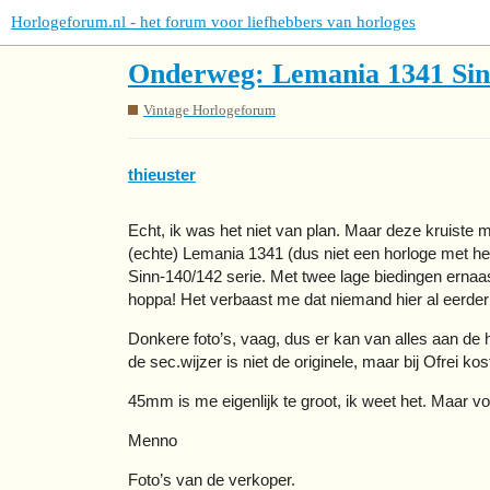
Horlogeforum.nl - het forum voor liefhebbers van horloges
Onderweg: Lemania 1341 Sin
Vintage Horlogeforum
thieuster
Echt, ik was het niet van plan. Maar deze kruiste 
(echte) Lemania 1341 (dus niet een horloge met het
Sinn-140/142 serie. Met twee lage biedingen ernaa
hoppa! Het verbaast me dat niemand hier al eerder
Donkere foto’s, vaag, dus er kan van alles aan de h
de sec.wijzer is niet de originele, maar bij Ofrei k
45mm is me eigenlijk te groot, ik weet het. Maar v
Menno
Foto’s van de verkoper.