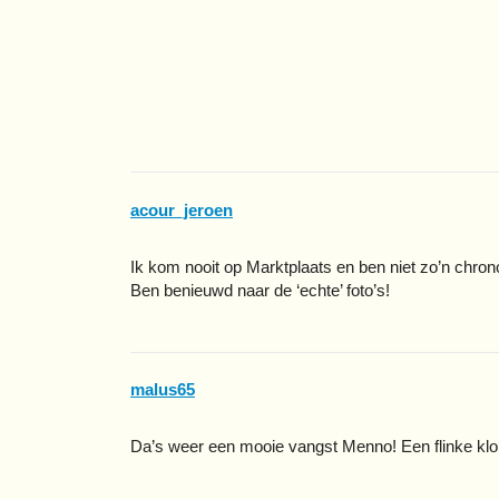
acour_jeroen
Ik kom nooit op Marktplaats en ben niet zo’n chrono
Ben benieuwd naar de ‘echte’ foto’s!
malus65
Da’s weer een mooie vangst Menno! Een flinke klok 