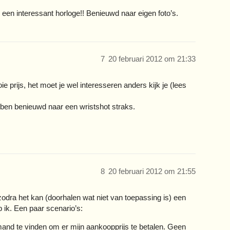
 een interessant horloge!! Benieuwd naar eigen foto’s.
7
20 februari 2012 om 21:33
e prijs, het moet je wel interesseren anders kijk je (lees
k ben benieuwd naar een wristshot straks.
8
20 februari 2012 om 21:55
odra het kan (doorhalen wat niet van toepassing is) een
 ik. Een paar scenario’s:
mand te vinden om er mijn aankoopprijs te betalen. Geen