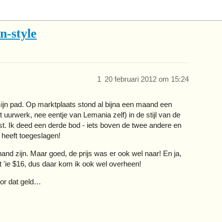
n-style
1
20 februari 2012 om 15:24
mijn pad. Op marktplaats stond al bijna een maand een
 uurwerk, nee eentje van Lemania zelf) in de stijl van de
st. Ik deed een derde bod - iets boven de twee andere en
 heeft toegeslagen!
and zijn. Maar goed, de prijs was er ook wel naar! En ja,
ost 'ie $16, dus daar kom ik ook wel overheen!
oor dat geld…