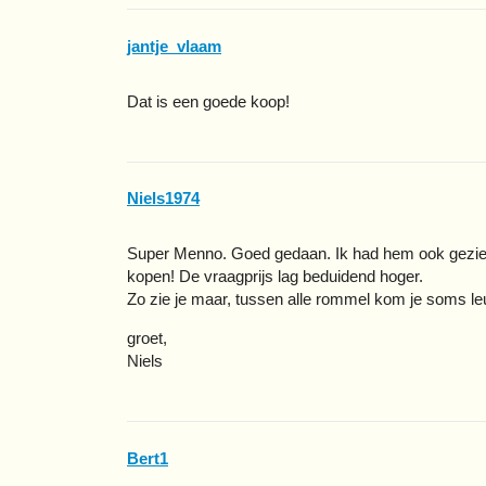
jantje_vlaam
Dat is een goede koop!
Niels1974
Super Menno. Goed gedaan. Ik had hem ook gezien.
kopen! De vraagprijs lag beduidend hoger.
Zo zie je maar, tussen alle rommel kom je soms l
groet,
Niels
Bert1