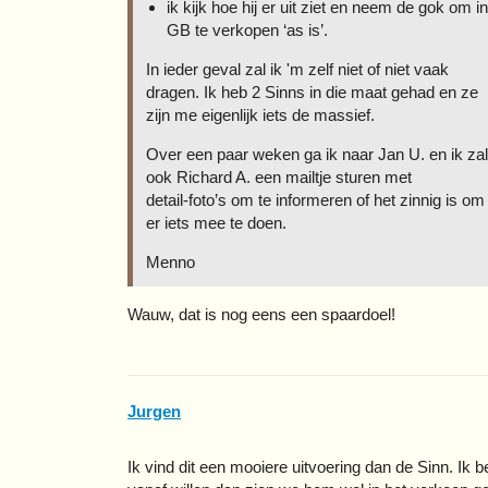
ik kijk hoe hij er uit ziet en neem de gok om in
GB te verkopen ‘as is’.
In ieder geval zal ik 'm zelf niet of niet vaak
dragen. Ik heb 2 Sinns in die maat gehad en ze
zijn me eigenlijk iets de massief.
Over een paar weken ga ik naar Jan U. en ik zal
ook Richard A. een mailtje sturen met
detail-foto’s om te informeren of het zinnig is om
er iets mee te doen.
Menno
Wauw, dat is nog eens een spaardoel!
Jurgen
Ik vind dit een mooiere uitvoering dan de Sinn. Ik 