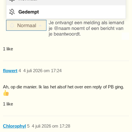
1 like
flowert
4
4 juli 2026 om 17:24
Ah, op die manier. Ik las het alsof het over een reply of PB ging.
1 like
Chlorophyl
5
4 juli 2026 om 17:28