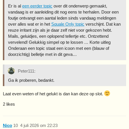
Er is al
een eerder topic
over dit onderwerp gemaakt,
vandaag is er aanleiding dit nog eens te herhalen. Door een
foutje ontvangt een aantal leden sinds vandaag meldingen
over alles wat er in het
Squale Only topic
verschijnt. Dat kan
reuze irritant zijn als je daar zelf niet voor gekozen hebt.
Mails, geluidjes, een oplopend tellertje etc. Ontzettend
vervelend! Gelukkig simpel op te lossen … Korte uitleg
Onderaan een topic staat een icoon met een (blauw of
doorzichtig) belletje met in dit geva…
Peter111:
Ga ik proberen, bedankt.
Laat even weten of het gelukt is dan kan deze op slot.
2 likes
Nico
10
4 juli 2026 om 22:23