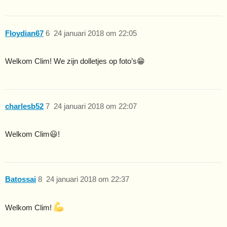
Floydian67
6
24 januari 2018 om 22:05
Welkom Clim! We zijn dolletjes op foto’s😁
charlesb52
7
24 januari 2018 om 22:07
Welkom Clim😃!
Batossai
8
24 januari 2018 om 22:37
Welkom Clim!