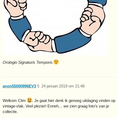
Orologio Signaturis Temporis.
anon55000996EV3
5
24 januari 2018 om 21:48
Welkom Clim
. Je gaat hier denk ik genoeg uitdaging vinden op
vintage-vlak. Veel plezier! Enneh… we zien graag foto’s van je
collectie.