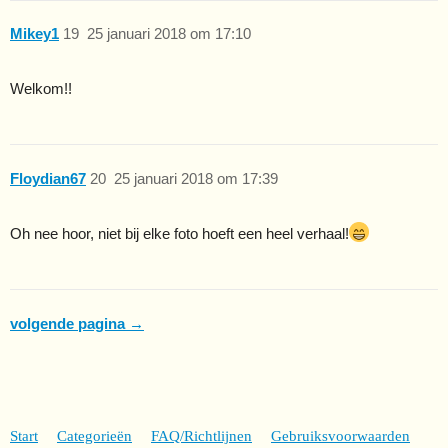
Mikey1
19
25 januari 2018 om 17:10
Welkom!!
Floydian67
20
25 januari 2018 om 17:39
Oh nee hoor, niet bij elke foto hoeft een heel verhaal!
volgende pagina →
Start
Categorieën
FAQ/Richtlijnen
Gebruiksvoorwaarden