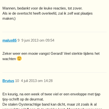
Mannen, bedankt voor de leuke reacties, tot zover.
Als ie de overtocht heeft overleefd, zal ik zelf wat plaatjes
maken;)
malus65
9
9 juni 2013 om 09:54
Zeker weer een mooie vangst Gerard! Veel sterkte tijdens het
wachten
Brutus
10
4 juli 2013 om 14:28
En keurig, na een week of twee viel er een enveloppe met tjap
tjoy-schrift op de deurmat.
De stalen Oysterachtige band kan dicht, maar zit zoals ik al