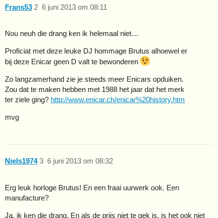
Frans53
2
6 juni 2013 om 08:11
Nou neuh die drang ken ik helemaal niet…
Proficiat met deze leuke DJ hommage Brutus alhoewel er
bij deze Enicar geen D valt te bewonderen
Zo langzamerhand zie je steeds meer Enicars opduiken.
Zou dat te maken hebben met 1988 het jaar dat het merk
ter ziele ging?
http://www.enicar.ch/enicar%20history.htm
mvg
Niels1974
3
6 juni 2013 om 08:32
Erg leuk horloge Brutus! En een fraai uurwerk ook. Een
manufacture?
Ja, ik ken die drang. En als de prijs niet te gek is, is het ook niet