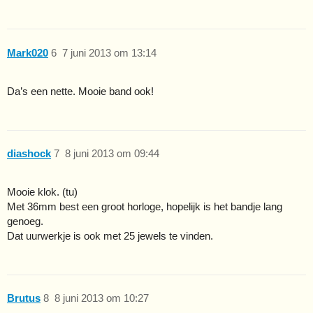
Mark020
6
7 juni 2013 om 13:14
Da’s een nette. Mooie band ook!
diashock
7
8 juni 2013 om 09:44
Mooie klok. (tu)
Met 36mm best een groot horloge, hopelijk is het bandje lang
genoeg.
Dat uurwerkje is ook met 25 jewels te vinden.
Brutus
8
8 juni 2013 om 10:27