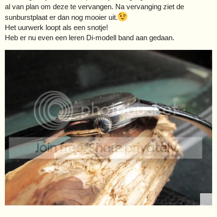
al van plan om deze te vervangen. Na vervanging ziet de
sunburstplaat er dan nog mooier uit.
Het uurwerk loopt als een snotje!
Heb er nu even een leren Di-modell band aan gedaan.