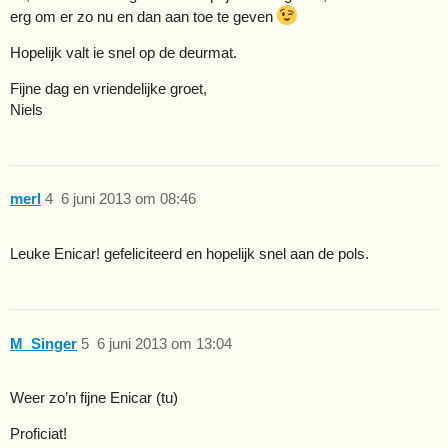
erg om er zo nu en dan aan toe te geven
Hopelijk valt ie snel op de deurmat.
Fijne dag en vriendelijke groet,
Niels
merl
4
6 juni 2013 om 08:46
Leuke Enicar! gefeliciteerd en hopelijk snel aan de pols.
M_Singer
5
6 juni 2013 om 13:04
Weer zo’n fijne Enicar (tu)
Proficiat!