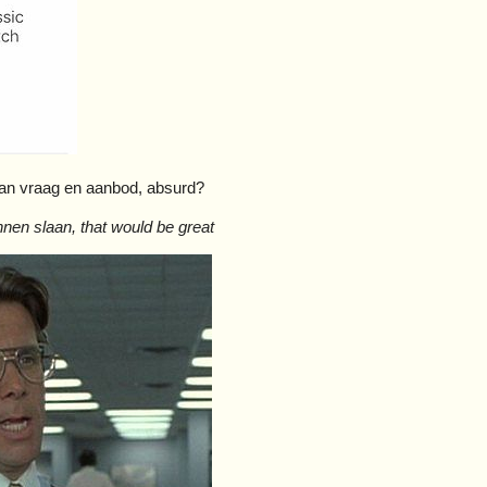
 van vraag en aanbod, absurd?
en slaan, that would be great