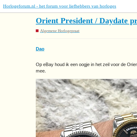
Horlogeforum.nl - het forum voor liefhebbers van horloges
Orient President / Daydate p
Algemene Horlogepraat
Dao
Op eBay houd ik een oogje in het zeil voor de Orie
mee.