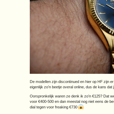
De modellen zijn discontinued en hier op HF zijn e
eigenlijk zo’n beetje overal online, dus de kans dat j
Oorspronkelijk waren ze denk ik zo’n €125? Dat we
voor €400-500 en dan meestal nog niet eens de be
dial tegen voor freaking €730