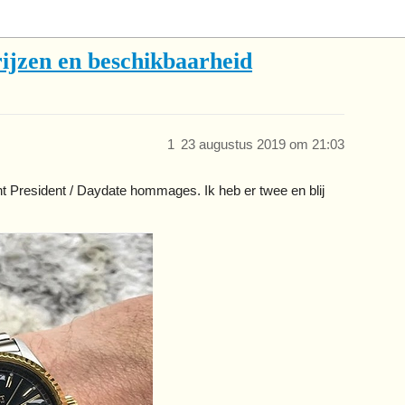
rijzen en beschikbaarheid
1
23 augustus 2019 om 21:03
nt President / Daydate hommages. Ik heb er twee en blij