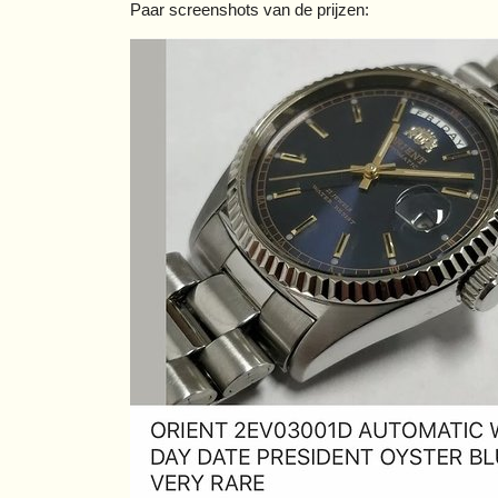
Paar screenshots van de prijzen: