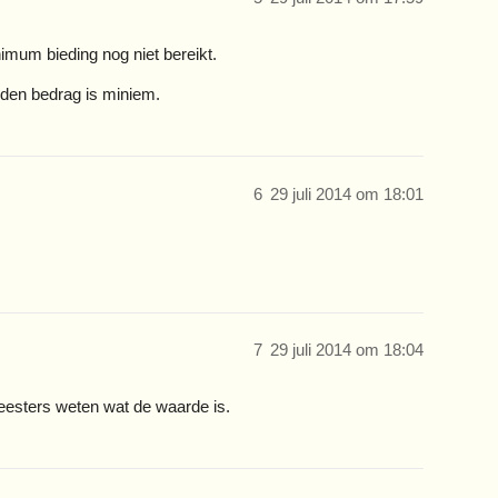
nimum bieding nog niet bereikt.
oden bedrag is miniem.
6
29 juli 2014 om 18:01
7
29 juli 2014 om 18:04
meesters weten wat de waarde is.