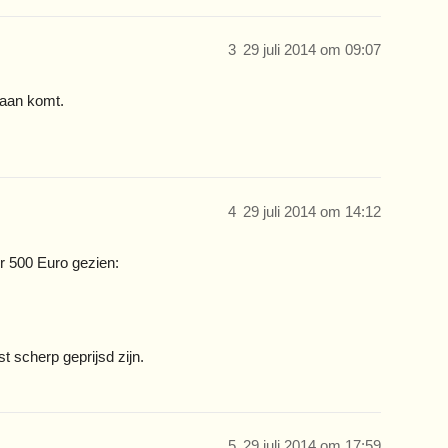
3
29 juli 2014 om 09:07
daan komt.
4
29 juli 2014 om 14:12
r 500 Euro gezien:
 scherp geprijsd zijn.
5
29 juli 2014 om 17:59