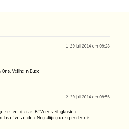
1
29 juli 2014 om 08:28
Oris. Veiling in Budel.
2
29 juli 2014 om 08:56
e kosten bij zoals BTW en veilingkosten.
clusief verzenden. Nog altijd goedkoper denk ik.