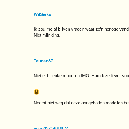
WilSeiko
Ik zou me af blijven vragen waar zo’n horloge van
Niet mijn ding.
Teunan87
Niet echt leuke modellen IMO. Had deze liever voo
Neemt niet weg dat deze aangeboden modellen best
anon33714818EV