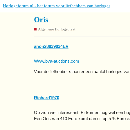
Horlogeforum.nl - het forum voor liefhebbers van horloges
Oris
Algemene Horlogepraat
anon28839034EV
Www.bva-auctions.com
Voor de liefhebber staan er een aantal horloges van 
Richard1970
Op zich wel interessant. Er komen nog wel een hog
Een Oris van 410 Euro komt dan uit op 575 Euro ex