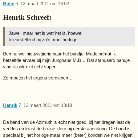
Bidle
6
12 maart 2011 om 18:02
Henrik Schreef:
Jawel, maar het is wat het is, hoewel
teleurstellend bij zo’n mooi horloge.
Ben nu wel nieuwsgierig naar het bandje. Mede odmat ik
hetzelfde ervaar bij mijn Junghans M.B… Dat standaard bandje
vind ik ook niet echt super.
Ze moeten het ergens verdienen…
Henrik
7
12 maart 2011 om 18:18
De band van de Azimuth is echt niet goed, bij het dragen laat de
verf los en krast de bruine kleur bij eerste aanraking. De band is
speciaal bij het horloge maar meer (beter) konden we niet krijgen