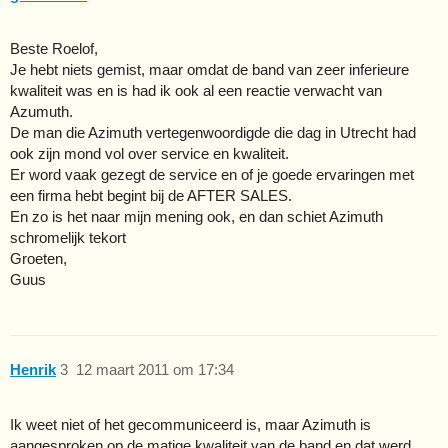
Beste Roelof,
Je hebt niets gemist, maar omdat de band van zeer inferieure
kwaliteit was en is had ik ook al een reactie verwacht van
Azumuth.
De man die Azimuth vertegenwoordigde die dag in Utrecht had
ook zijn mond vol over service en kwaliteit.
Er word vaak gezegt de service en of je goede ervaringen met
een firma hebt begint bij de AFTER SALES.
En zo is het naar mijn mening ook, en dan schiet Azimuth
schromelijk tekort
Groeten,
Guus
Henrik
3
12 maart 2011 om 17:34
Ik weet niet of het gecommuniceerd is, maar Azimuth is
aangesproken op de matige kwaliteit van de band en dat werd