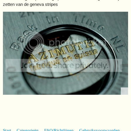
zetten van de geneva stripes
Start
Categorieën
FAQ/Richtlijnen
Gebruiksvoorwaarden