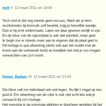
mcfr
9
12 maart 2011 om 18:54
Toch vind ik dat nog steeds geen excuus. Want als je hem
rechtstreeks bij Azimuth zelf besteld, krijg je hetzelfde bandje.
Dan is hij echt ondermaats. Laten we daar gewoon eerlijk in zijn.
En de kleur van de wijzerplaat is ook niet parelwit, maar geel.
Ik begin me er steeds meer aan te ergeren dat de plaat geel is.
Dit horloge is qua afwerking (denk ook aan het model met de
kroon aan de verkeerde kant) en kwaliteit niet wat je zou mogen
verwachten van zo’n merk.
Honey_Badger
10
12 maart 2011 om 21:04
Die kleur valt me inderdaad ook wat tegen. Nu lijkt t nogal op een
post-it. Em afwerking van de rotor is ook niet echt iets wat je
verwacht bij zo’n horloge
Het messing is op sommige plekken er doorheen gesleten bij het