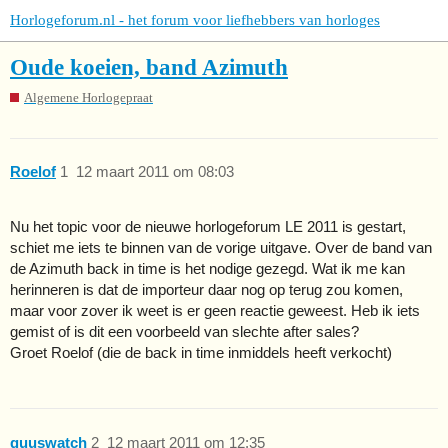
Horlogeforum.nl - het forum voor liefhebbers van horloges
Oude koeien, band Azimuth
Algemene Horlogepraat
Roelof
1
12 maart 2011 om 08:03
Nu het topic voor de nieuwe horlogeforum LE 2011 is gestart,
schiet me iets te binnen van de vorige uitgave. Over de band van
de Azimuth back in time is het nodige gezegd. Wat ik me kan
herinneren is dat de importeur daar nog op terug zou komen,
maar voor zover ik weet is er geen reactie geweest. Heb ik iets
gemist of is dit een voorbeeld van slechte after sales?
Groet Roelof (die de back in time inmiddels heeft verkocht)
guuswatch
2
12 maart 2011 om 12:35