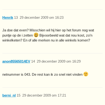
Henrik
13
29 december 2009 om 16:23
Ja doe dat even? Misschien wil hij hier op het forum nog wat
puntje op de i zetten
Bijvoorbeeld wat dat nou kost, zo’n
winkelketen? En of alle merken nu in alle winkels komen?
anon85565014EV
14
29 december 2009 om 16:29
netnummer is 043. De rest kan ik zo snel niet vinden
berni_nl
15
29 december 2009 om 17:21