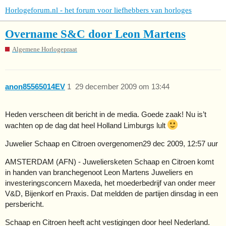
Horlogeforum.nl - het forum voor liefhebbers van horloges
Overname S&C door Leon Martens
Algemene Horlogepraat
anon85565014EV
1
29 december 2009 om 13:44
Heden verscheen dit bericht in de media. Goede zaak! Nu is’t
wachten op de dag dat heel Holland Limburgs lult
Juwelier Schaap en Citroen overgenomen29 dec 2009, 12:57 uur
AMSTERDAM (AFN) - Juweliersketen Schaap en Citroen komt
in handen van branchegenoot Leon Martens Juweliers en
investeringsconcern Maxeda, het moederbedrijf van onder meer
V&D, Bijenkorf en Praxis. Dat meldden de partijen dinsdag in een
persbericht.
Schaap en Citroen heeft acht vestigingen door heel Nederland.