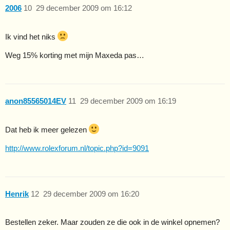
2006
10
29 december 2009 om 16:12
Ik vind het niks
Weg 15% korting met mijn Maxeda pas…
anon85565014EV
11
29 december 2009 om 16:19
Dat heb ik meer gelezen
http://www.rolexforum.nl/topic.php?id=9091
Henrik
12
29 december 2009 om 16:20
Bestellen zeker. Maar zouden ze die ook in de winkel opnemen?