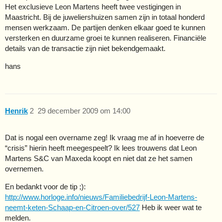
Het exclusieve Leon Martens heeft twee vestigingen in
Maastricht. Bij de juweliershuizen samen zijn in totaal honderd
mensen werkzaam. De partijen denken elkaar goed te kunnen
versterken en duurzame groei te kunnen realiseren. Financiële
details van de transactie zijn niet bekendgemaakt.
hans
Henrik
2
29 december 2009 om 14:00
Dat is nogal een overname zeg! Ik vraag me af in hoeverre de
“crisis” hierin heeft meegespeelt? Ik lees trouwens dat Leon
Martens S&C van Maxeda koopt en niet dat ze het samen
overnemen.
En bedankt voor de tip ;):
http://www.horloge.info/nieuws/Familiebedrijf-Leon-Martens-
neemt-keten-Schaap-en-Citroen-over/527
Heb ik weer wat te
melden.