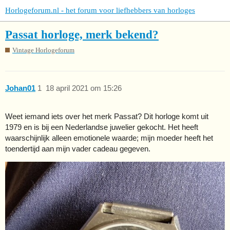
Horlogeforum.nl - het forum voor liefhebbers van horloges
Passat horloge, merk bekend?
Vintage Horlogeforum
Johan01
1
18 april 2021 om 15:26
Weet iemand iets over het merk Passat? Dit horloge komt uit
1979 en is bij een Nederlandse juwelier gekocht. Het heeft
waarschijnlijk alleen emotionele waarde; mijn moeder heeft het
toendertijd aan mijn vader cadeau gegeven.