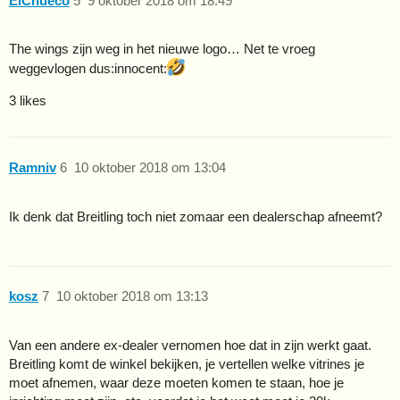
ElChueco
5
9 oktober 2018 om 18:49
The wings zijn weg in het nieuwe logo… Net te vroeg
weggevlogen dus​:innocent:
3 likes
Ramniv
6
10 oktober 2018 om 13:04
Ik denk dat Breitling toch niet zomaar een dealerschap afneemt?
kosz
7
10 oktober 2018 om 13:13
Van een andere ex-dealer vernomen hoe dat in zijn werkt gaat.
Breitling komt de winkel bekijken, je vertellen welke vitrines je
moet afnemen, waar deze moeten komen te staan, hoe je