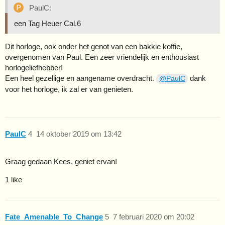
PaulC:
een Tag Heuer Cal.6
Dit horloge, ook onder het genot van een bakkie koffie,
overgenomen van Paul. Een zeer vriendelijk en enthousiast
horlogeliefhebber!
Een heel gezellige en aangename overdracht.
dank
@PaulC
voor het horloge, ik zal er van genieten.
PaulC
4
14 oktober 2019 om 13:42
Graag gedaan Kees, geniet ervan!
1 like
Fate_Amenable_To_Change
5
7 februari 2020 om 20:02