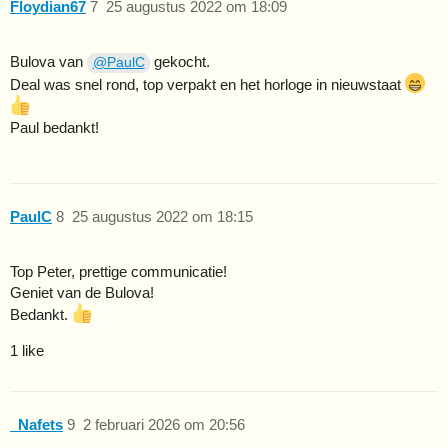
Floydian67
7
25 augustus 2022 om 18:09
Bulova van
gekocht.
@PaulC
Deal was snel rond, top verpakt en het horloge in nieuwstaat
Paul bedankt!
PaulC
8
25 augustus 2022 om 18:15
Top Peter, prettige communicatie!
Geniet van de Bulova!
Bedankt.
1 like
_Nafets
9
2 februari 2026 om 20:56