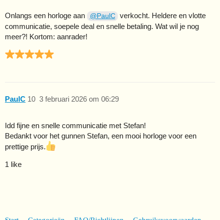
Onlangs een horloge aan
verkocht. Heldere en vlotte
@PaulC
communicatie, soepele deal en snelle betaling. Wat wil je nog
meer?! Kortom: aanrader!
PaulC
10
3 februari 2026 om 06:29
Idd fijne en snelle communicatie met Stefan!
Bedankt voor het gunnen Stefan, een mooi horloge voor een
prettige prijs.
1 like
Start
Categorieën
FAQ/Richtlijnen
Gebruiksvoorwaarden