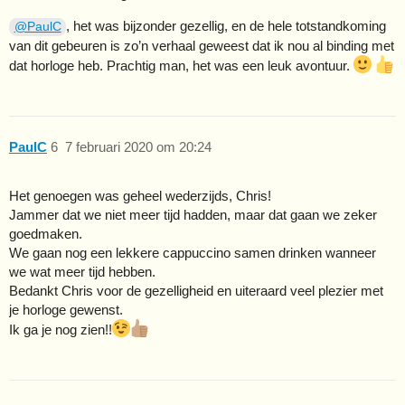
, het was bijzonder gezellig, en de hele totstandkoming
@PaulC
van dit gebeuren is zo’n verhaal geweest dat ik nou al binding met
dat horloge heb. Prachtig man, het was een leuk avontuur.
PaulC
6
7 februari 2020 om 20:24
Het genoegen was geheel wederzijds, Chris!
Jammer dat we niet meer tijd hadden, maar dat gaan we zeker
goedmaken.
We gaan nog een lekkere cappuccino samen drinken wanneer
we wat meer tijd hebben.
Bedankt Chris voor de gezelligheid en uiteraard veel plezier met
je horloge gewenst.
Ik ga je nog zien!!