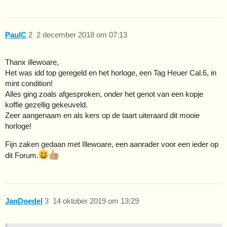
PaulC
2
2 december 2018 om 07:13
Thanx illewoare,
Het was idd top geregeld en het horloge, een Tag Heuer Cal.6, in
mint condition!
Alles ging zoals afgesproken, onder het genot van een kopje
koffie gezellig gekeuveld.
Zeer aangenaam en als kers op de taart uiteraard dit mooie
horloge!
Fijn zaken gedaan met Illewoare, een aanrader voor een ieder op
dit Forum.
JanDoedel
3
14 oktober 2019 om 13:29